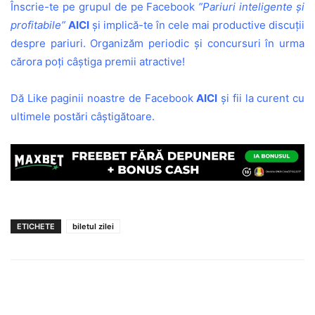
Înscrie-te pe grupul de pe Facebook
”Pariuri inteligente și
profitabile”
AICI
și implică-te în cele mai productive discuții
despre pariuri. Organizăm periodic și concursuri în urma
cărora poți câștiga premii atractive!
Dă Like paginii noastre de Facebook
AICI
și fii la curent cu
ultimele postări câștigătoare.
ETICHETE
biletul zilei