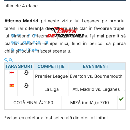
ultimele 4 etape.
Atletico Madrid
primește vizita lui Leganes pe propriul
teren, iar diferența de valoare este clar în favoarea trupei
BILETUL ZILEI
lui Simeone. Griezmann și compania nu își mai permit să
BONUSURI PARIURI
piardă puncte cu echipe mici, fiind în pericol să piardă
Bonusuri Casino
chiar și locul 4 în acest scenariu.
TARA
SPORT
COMPETIȚIE
EVENIMENT
P
Premier League
Everton vs. Bournemouth
La Liga
Atl. Madrid vs. Leganes
Atl
COTĂ FINALĂ: 2.50
MIZĂ (unități): 7/10
*valaorea cotelor a fost selectată din oferta Unibet