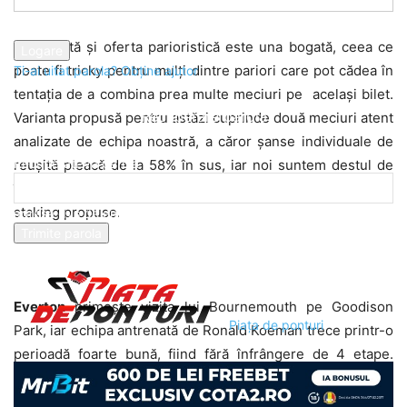
parola dvs
E sâmbătă și oferta parioristică este una bogată, ceea ce
poate fi tricky pentru mulți dintre pariori care pot cădea în
Ti-ai uitat parola? Obține ajutor
tentația de a combina prea multe meciuri pe același bilet.
Recuperare parola
Varianta propusă pentru astăzi cuprinde două meciuri atent
analizate de echipa noastră, a căror șanse individuale de
Recuperați-vă parola
reușită pleacă de la 58% în sus, iar noi suntem destul de
încrezători. Vă recomandăm să respectați și indicațiile de
staking propuse.
adresa dvs de email
O parola va fi trimisă pe adresa dvs de email.
Everton
primește vizita lui Bournemouth pe Goodison
Piața de ponturi
Park, iar echipa antrenată de Ronald Koeman trece printr-o
perioadă foarte bună, fiind fără înfrângere de 4 etape.
Bournemouth a pierdut dezamăgitor pe propriul teren în
fața lui Crystal Palace și a obținut doar două puncte în