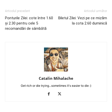
Articolul precedent
Articolul următor
Ponturile Zilei: cote între 1.60
Biletul Zilei: Vezi pe ce mizăm
și 2.30 pentru cele 5
la cota 2.60 duminică
recomandări de sâmbătă
Catalin Mihalache
Get rich or die trying...sometimes it's easier to die :)