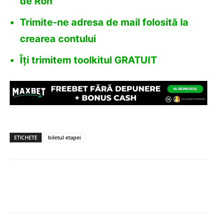
de Ron
Trimite-ne adresa de mail folosită la
crearea contului
Îți trimitem toolkitul GRATUIT
ETICHETE
biletul etapei