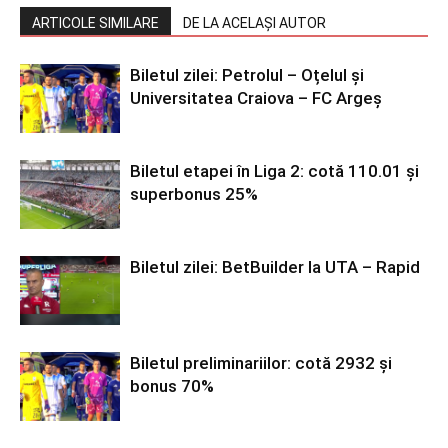
ARTICOLE SIMILARE
DE LA ACELAȘI AUTOR
Biletul zilei: Petrolul – Oțelul și
Universitatea Craiova – FC Argeș
Biletul etapei în Liga 2: cotă 110.01 și
superbonus 25%
Biletul zilei: BetBuilder la UTA – Rapid
Biletul preliminariilor: cotă 2932 și
bonus 70%