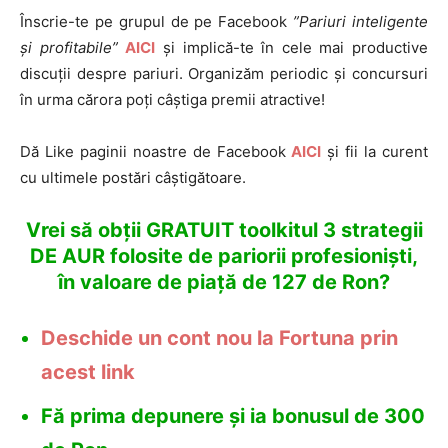
Înscrie-te pe grupul de pe Facebook
”Pariuri inteligente
și profitabile”
AICI
și implică-te în cele mai productive
discuții despre pariuri. Organizăm periodic și concursuri
în urma cărora poți câștiga premii atractive!
Dă Like paginii noastre de Facebook
AICI
și fii la curent
cu ultimele postări câștigătoare.
Vrei să obții GRATUIT toolkitul 3 strategii
DE AUR folosite de pariorii profesioniști,
în valoare de piață de 127 de Ron?
Deschide un cont nou la Fortuna prin
acest link
Fă prima depunere și ia bonusul de 300