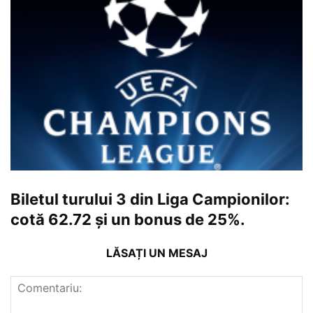
Biletul turului 3 din Liga Campionilor:
cotă 62.72 și un bonus de 25%.
LĂSAȚI UN MESAJ