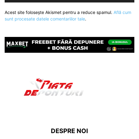
Acest site folosește Akismet pentru a reduce spamul.
Află cum
sunt procesate datele comentariilor tale
.
DESPRE NOI