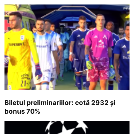
Biletul preliminariilor: cotă 2932 și
bonus 70%