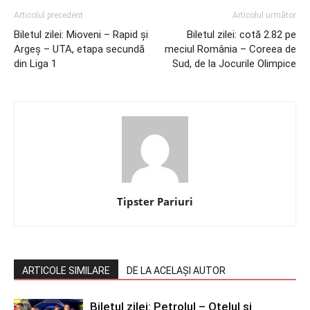
Articolul precedent
Articolul următor
Biletul zilei: Mioveni – Rapid și
Biletul zilei: cotă 2.82 pe
Argeș – UTA, etapa secundă
meciul România – Coreea de
din Liga 1
Sud, de la Jocurile Olimpice
Tipster Pariuri
ARTICOLE SIMILARE
DE LA ACELAȘI AUTOR
Biletul zilei: Petrolul – Oțelul și