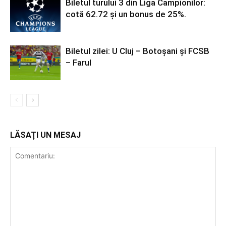
Biletul turului 3 din Liga Campionilor:
cotă 62.72 și un bonus de 25%.
Biletul zilei: U Cluj – Botoșani și FCSB
– Farul
LĂSAȚI UN MESAJ