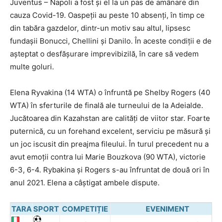
Juventus – Napoli a fost și el la un pas de amânare din
cauza Covid-19. Oaspeții au peste 10 absenți, în timp ce
din tabăra gazdelor, dintr-un motiv sau altul, lipsesc
fundașii Bonucci, Chellini și Danilo. În aceste condiții e de
așteptat o desfășurare imprevibizilă, în care să vedem
multe goluri.
Elena Ryvakina (14 WTA) o înfruntă pe Shelby Rogers (40
WTA) în sferturile de finală ale turneului de la Adeialde.
Jucătoarea din Kazahstan are calități de viitor star. Foarte
puternică, cu un forehand excelent, serviciu pe măsură și
un joc iscusit din preajma fileului. În turul precedent nu a
avut emoții contra lui Marie Bouzkova (90 WTA), victorie
6-3, 6-4. Rybakina și Rogers s-au înfruntat de două ori în
anul 2021. Elena a câștigat ambele dispute.
TARA
SPORT
COMPETIȚIE
EVENIMENT