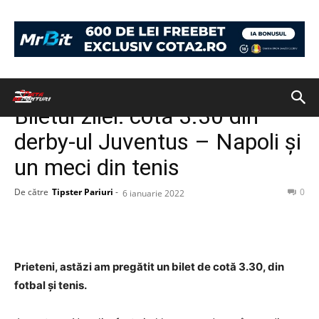
Acasă
BILETUL ZILEI
BILETUL ZILEI
Biletul zilei: cotă 3.30 din
derby-ul Juventus – Napoli și
un meci din tenis
De către
Tipster Pariuri
-
0
6 ianuarie 2022
Prieteni, astăzi am pregătit un bilet de cotă 3.30, din
fotbal și tenis.