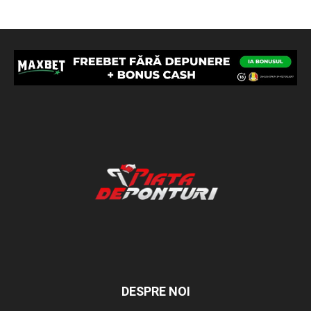
DESPRE NOI