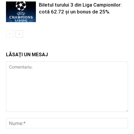
Biletul turului 3 din Liga Campionilor:
cotă 62.72 și un bonus de 25%.
LĂSAȚI UN MESAJ