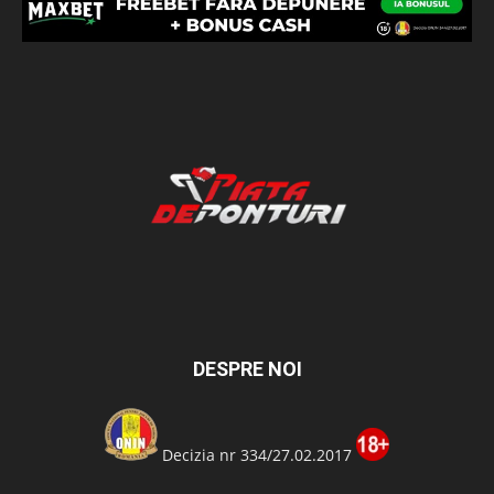
DESPRE NOI
Decizia nr 334/27.02.2017