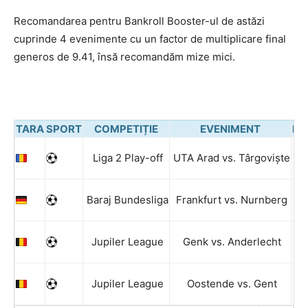
Recomandarea pentru Bankroll Booster-ul de astăzi
cuprinde 4 evenimente cu un factor de multiplicare final
generos de 9.41, însă recomandăm mize mici.
TARA
SPORT
COMPETIȚIE
EVENIMENT
PR
Liga 2 Play-off
UTA Arad vs. Târgoviște
N
Baraj Bundesliga
Frankfurt vs. Nurnberg
N
Jupiler League
Genk vs. Anderlecht
N
Jupiler League
Oostende vs. Gent