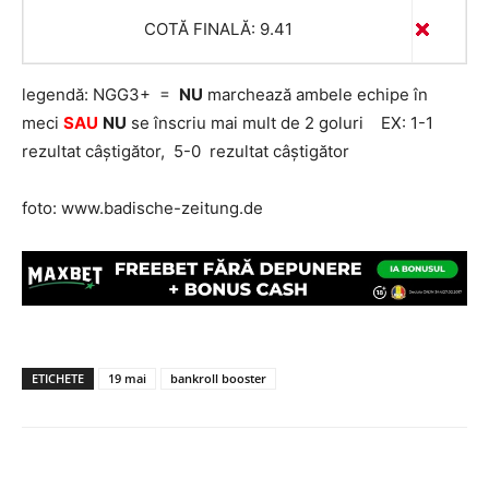
COTĂ FINALĂ: 9.41
legendă: NGG3+ =
NU
marchează ambele echipe în
meci
SAU
NU
se înscriu mai mult de 2 goluri EX: 1-1
rezultat câștigător, 5-0 rezultat câștigător
foto:
www.badische-zeitung.de
ETICHETE
19 mai
bankroll booster