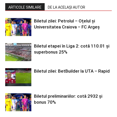
ARTICOLE SIMILARE
DE LA ACELAȘI AUTOR
Biletul zilei: Petrolul – Oțelul și
Universitatea Craiova – FC Argeș
Biletul etapei în Liga 2: cotă 110.01 și
superbonus 25%
Biletul zilei: BetBuilder la UTA – Rapid
Biletul preliminariilor: cotă 2932 și
bonus 70%