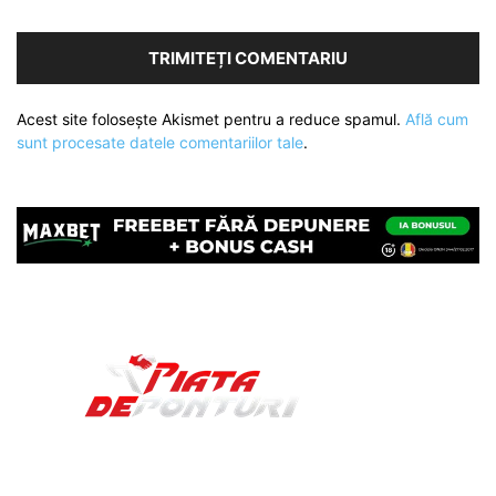
Acest site folosește Akismet pentru a reduce spamul.
Află cum
sunt procesate datele comentariilor tale
.