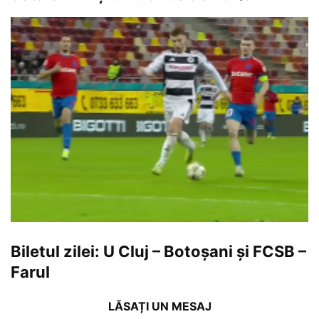
Biletul zilei: U Cluj – Botoșani și FCSB –
Farul
LĂSAȚI UN MESAJ