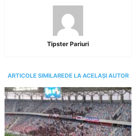
Tipster Pariuri
ARTICOLE SIMILARE
DE LA ACELAȘI AUTOR