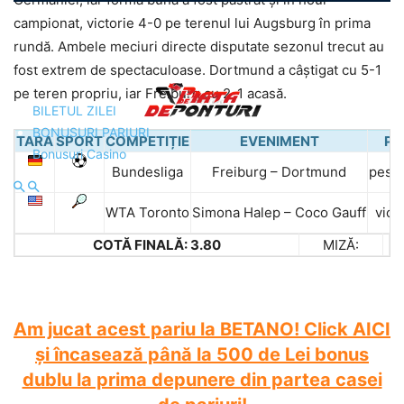
campionat, victorie 4-0 pe terenul lui Augsburg în prima
rundă. Ambele meciuri directe disputate sezonul trecut au
fost extrem de spectaculoase. Dortmund a câștigat cu 5-1
pe teren propriu, iar Freiburg cu 2-1 acasă.
BILETUL ZILEI
BONUSURI PARIURI
TARA
SPORT
COMPETIȚIE
EVENIMENT
PR
Bonusuri Casino
Bundesliga
Freiburg – Dortmund
peste
WTA Toronto
Simona Halep – Coco Gauff
vict
COTĂ FINALĂ: 3.80
MIZĂ:
Am jucat acest pariu la BETANO! Click AICI
și încasează până la 500 de Lei bonus
dublu la prima depunere din partea casei