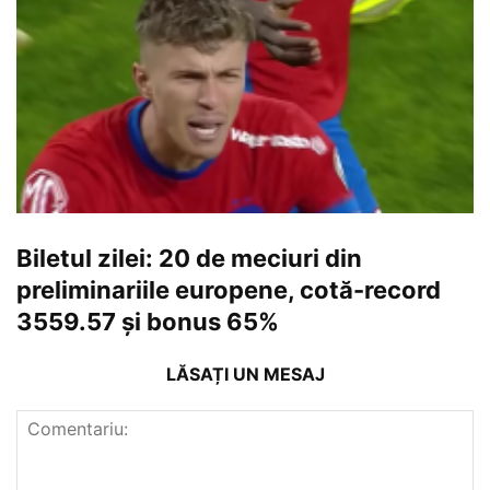
Biletul zilei: 20 de meciuri din
preliminariile europene, cotă-record
3559.57 și bonus 65%
LĂSAȚI UN MESAJ