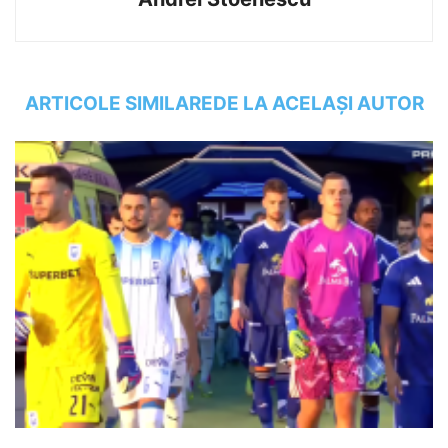
ARTICOLE SIMILARE
DE LA ACELAȘI AUTOR