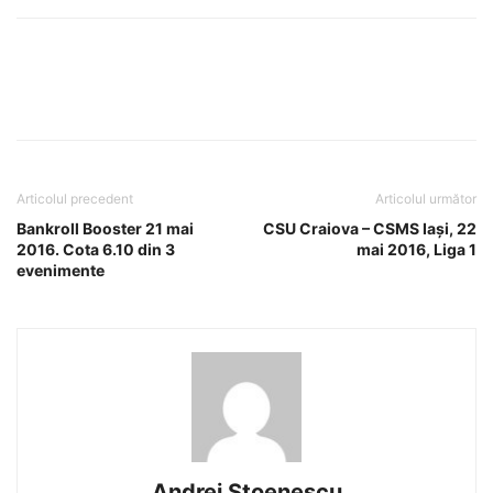
Articolul precedent
Articolul următor
Bankroll Booster 21 mai
CSU Craiova – CSMS Iaşi, 22
2016. Cota 6.10 din 3
mai 2016, Liga 1
evenimente
Andrei Stoenescu