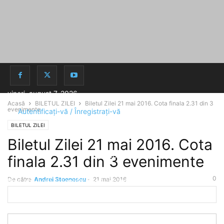
vineri, august 7, 2026
Acasă
BILETUL ZILEI
Biletul Zilei 21 mai 2016. Cota finala 2.31 din 3
evenimente
Autentificați-vă / Înregistrați-vă
BILETUL ZILEI
Biletul Zilei 21 mai 2016. Cota
Conectare
finala 2.31 din 3 evenimente
0
De către
Andrei Stoenescu
-
21 mai 2016
Bine ați venit! Autentificați-vă in contul dvs
numele dvs de utilizator