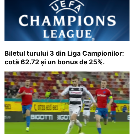
Biletul turului 3 din Liga Campionilor:
cotă 62.72 și un bonus de 25%.