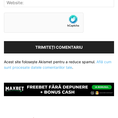
Acest site folosește Akismet pentru a reduce spamul.
Află cum
sunt procesate datele comentariilor tale
.