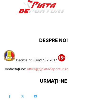
DESPRE NOI
Decizia nr 334/27.02.2017
Contactați-ne:
office[@]piatadeponturi.ro
URMAȚI-NE