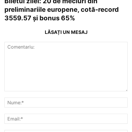
Biletul zilei: 20 de meciuri din
preliminariile europene, cotă-record
3559.57 și bonus 65%
LĂSAȚI UN MESAJ