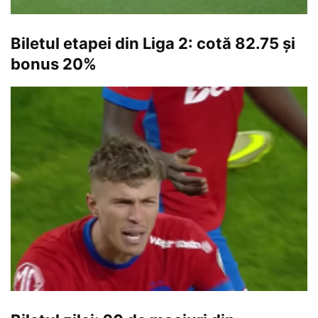
Biletul etapei din Liga 2: cotă 82.75 și
bonus 20%