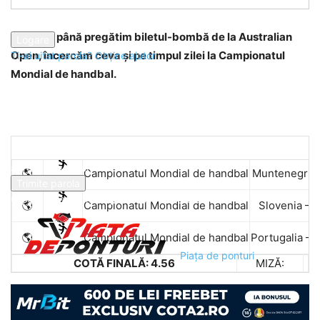
parola dvs
Prieteni, până pregătim biletul-bombă de la Australian
Open, încercăm ceva și pe timpul zilei la Campionatul
Ti-ai uitat parola? Obține ajutor
Mondial de handbal.
Recuperare parola
Recuperați-vă parola
TARA
SPORT
COMPETIȚIE
EVENIME
adresa dvs de email
🌎
Campionatul Mondial de handbal
Muntenegru –
O parola va fi trimisă pe adresa dvs de email.
🌎
Campionatul Mondial de handbal
Slovenia – 
🌎
Campionatul Mondial de handbal
Portugalia – 
Piața de ponturi
COTĂ FINALĂ: 4.56
MIZĂ: