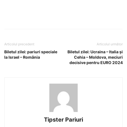
Articolul precedent
Articolul următor
Biletul zilei: pariuri speciale
Biletul zilei: Ucraina – Italia și
la Israel – România
Cehia – Moldova, meciuri
decisive pentru EURO 2024
Tipster Pariuri