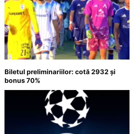
Biletul preliminariilor: cotă 2932 și
bonus 70%