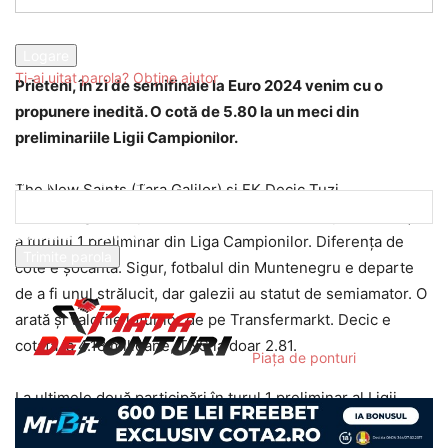
parola dvs
Ti-ai uitat parola? Obține ajutor
Prieteni, în zi de semifinale la Euro 2024 venim cu o
propunere inedită. O cotă de 5.80 la un meci din
Recuperare parola
preliminariile Ligii Campionilor.
Recuperați-vă parola
The New Saints (Țara Galilor) și FK Decic Tuzi
(Muntenegru) dispută astăzi, de la ora 21:00, prima manșă
adresa dvs de email
a turului 1 preliminar din Liga Campionilor. Diferența de
cote e șocantă. Sigur, fotbalul din Muntenegru e departe
O parola va fi trimisă pe adresa dvs de email.
de a fi unul strălucit, dar galezii au statut de semiamator. O
arată și valorile loturilor de pe Transfermarkt. Decic e
cotată la 4.18 milioane, TNS la doar 2.81.
Piața de ponturi
La ultimele două participări în turul 1 preliminar al Ligii
Campionilor, TNS a fost eliminată de Linfield (Irlanda de