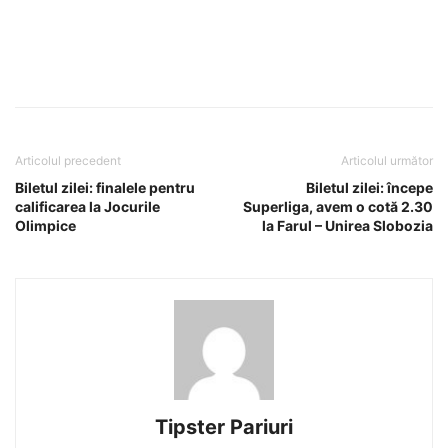
Articolul precedent
Articolul următor
Biletul zilei: finalele pentru
Biletul zilei: începe
calificarea la Jocurile
Superliga, avem o cotă 2.30
Olimpice
la Farul – Unirea Slobozia
Tipster Pariuri