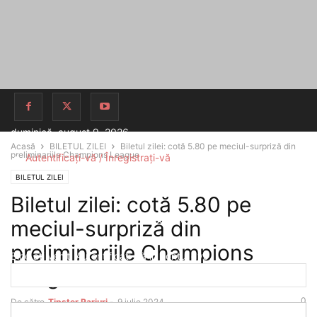
duminică, august 9, 2026
Acasă
BILETUL ZILEI
Biletul zilei: cotă 5.80 pe meciul-surpriză din
preliminariile Champions League
Autentificați-vă / Înregistrați-vă
BILETUL ZILEI
Biletul zilei: cotă 5.80 pe
Conectare
meciul-surpriză din
preliminariile Champions
Bine ați venit! Autentificați-vă in contul dvs
League
numele dvs de utilizator
0
De către
Tipster Pariuri
-
9 iulie 2024