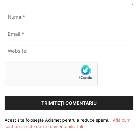
Acest site folosește Akismet pentru a reduce spamul.
Află cum
sunt procesate datele comentariilor tale
.