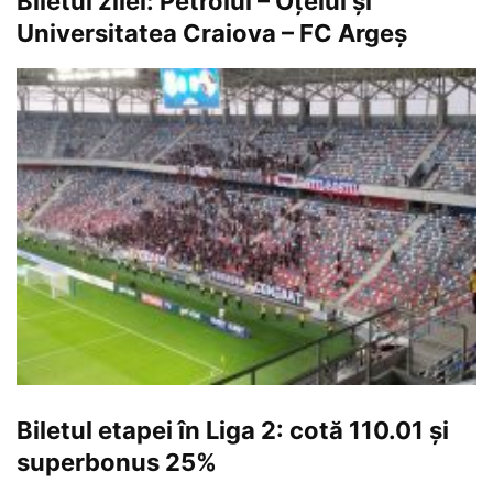
Biletul zilei: Petrolul – Oțelul și
Universitatea Craiova – FC Argeș
Biletul etapei în Liga 2: cotă 110.01 și
superbonus 25%