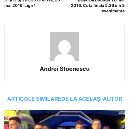
mai 2016, Liga 1
2016. Cota finala 5.36 din 3
evenimente
Andrei Stoenescu
ARTICOLE SIMILARE
DE LA ACELAȘI AUTOR