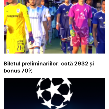
Biletul preliminariilor: cotă 2932 și
bonus 70%