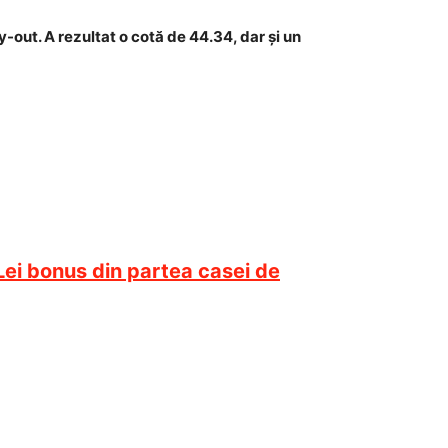
y-out. A rezultat o cotă de 44.34, dar și un
Lei bonus din partea casei de