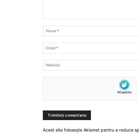
Acest site folosește Akismet pentru a reduce 