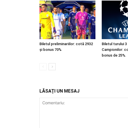
Biletul preliminariilor: cotă 2932
Biletul turului 3
și bonus 70%
Campionilor: co
bonus de 25%.
LĂSAȚI UN MESAJ