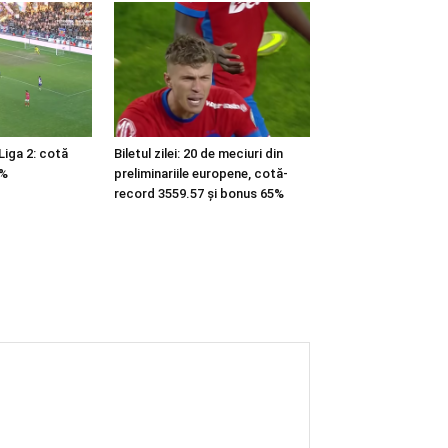
 Liga 2: cotă
Biletul zilei: 20 de meciuri din
0%
preliminariile europene, cotă-
record 3559.57 și bonus 65%