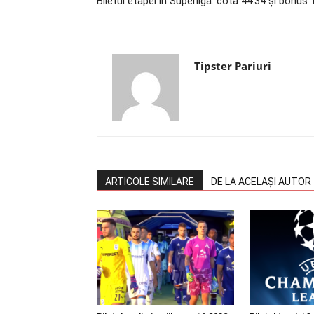
Biletul etapei în Superliga: cota 44.34 și bonus
Tipster Pariuri
ARTICOLE SIMILARE
DE LA ACELAȘI AUTOR