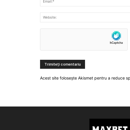
Acest site folosește Akismet pentru a reduce 