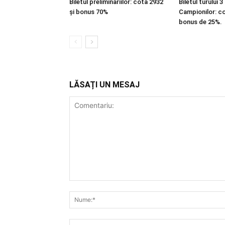
Biletul preliminariilor: cotă 2932
Biletul turului 3
și bonus 70%
Campionilor: co
bonus de 25%.
LĂSAȚI UN MESAJ