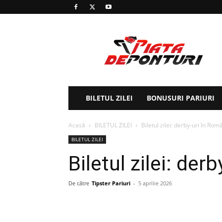
Piața
de
ponturi
BILETUL ZILEI
BONUSURI PARIURI
Acasă
BILETUL ZILEI
Biletul zilei: derby-uri în Rom
BILETUL ZILEI
Biletul zilei: der
De către
Tipster Pariuri
-
5 aprilie 2026