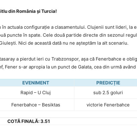
tlu din România și Turcia!
 în actuala configurație a clasamentului. Clujenii sunt lideri, la
ouă puncte în spate. Cele două partide directe din sezonul regul
n Giulești. Nici de această dată nu ne așteptăm la alt scenariu.
asaray a pierdut ieri cu Trabzonspor, așa că Fenerbahce e oblig
mf, Fener s-ar apropia la un punct de Galata, cea din urmă având
EVENIMENT
PREDICȚIE
Rapid – U Cluj
sub 2.5 goluri
Fenerbahce
–
Besiktas
victorie Fenerbahce
COTĂ FINALĂ: 3.51