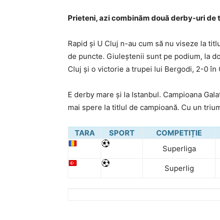
Prieteni, azi combinăm două derby-uri de ti
Rapid și U Cluj n-au cum să nu viseze la titlu
de puncte. Giuleștenii sunt pe podium, la d
Cluj și o victorie a trupei lui Bergodi, 2-0 î
E derby mare și la Istanbul. Campioana Galat
mai spere la titlul de campioană. Cu un triu
TARA
SPORT
COMPETIȚIE
Superliga
Superlig