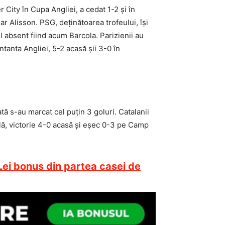
City în Cupa Angliei, a cedat 1-2 și în
ar Alisson. PSG, deținătoarea trofeului, își
l absent fiind acum Barcola. Parizienii au
tanta Angliei, 5-2 acasă șii 3-0 în
ă s-au marcat cel puțin 3 goluri. Catalanii
ală, victorie 4-0 acasă și eșec 0-3 pe Camp
Lei bonus din partea casei de