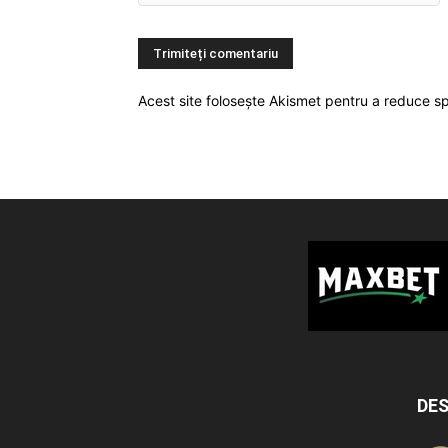
Acest site folosește Akismet pentru a reduce 
DES