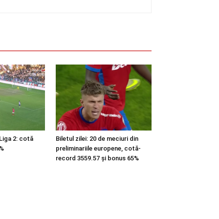
 Liga 2: cotă
Biletul zilei: 20 de meciuri din
0%
preliminariile europene, cotă-
record 3559.57 și bonus 65%