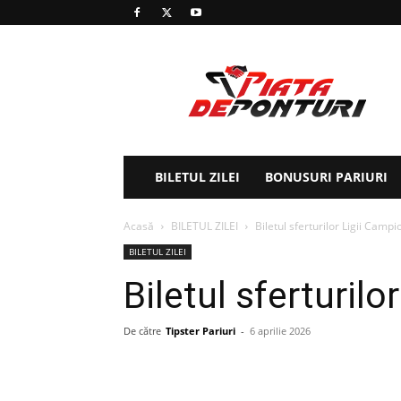
Piața
de
ponturi
BILETUL ZILEI
BONUSURI PARIURI
Acasă
BILETUL ZILEI
Biletul sferturilor Ligii Camp
BILETUL ZILEI
Biletul sferturil
De către
Tipster Pariuri
-
6 aprilie 2026