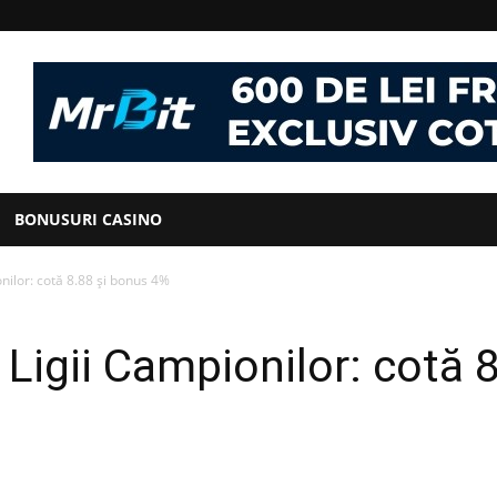
BONUSURI CASINO
ionilor: cotă 8.88 și bonus 4%
or Ligii Campionilor: cotă