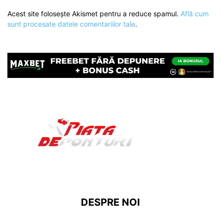
Acest site folosește Akismet pentru a reduce spamul.
Află cum
sunt procesate datele comentariilor tale
.
DESPRE NOI