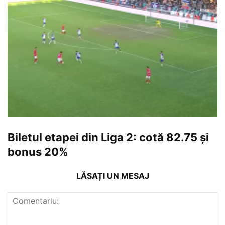
Biletul etapei din Liga 2: cotă 82.75 și
bonus 20%
LĂSAȚI UN MESAJ