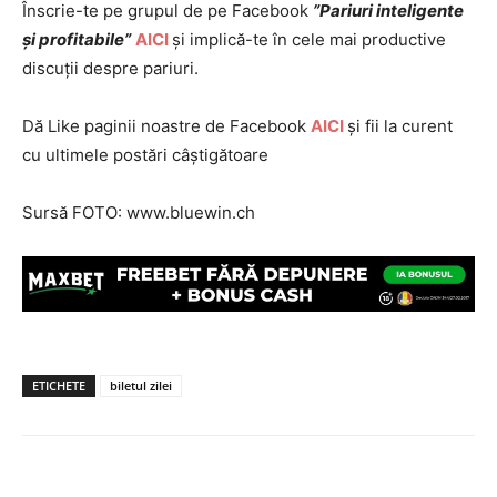
Înscrie-te pe grupul de pe Facebook
”Pariuri inteligente
și profitabile”
AICI
și implică-te în cele mai productive
discuții despre pariuri.
Dă Like paginii noastre de Facebook
AICI
și fii la curent
cu ultimele postări câștigătoare
Sursă FOTO:
www.bluewin.ch
ETICHETE
biletul zilei