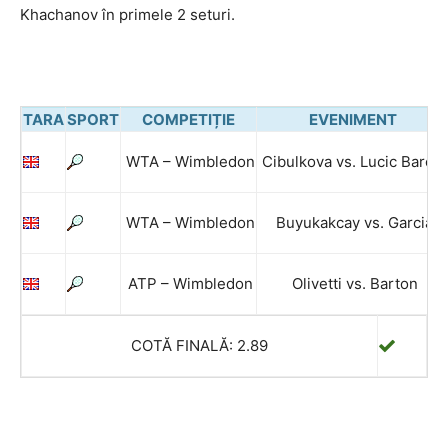
Khachanov în primele 2 seturi.
TARA
SPORT
COMPETIȚIE
EVENIMENT
WTA – Wimbledon
Cibulkova vs. Lucic Baroni
WTA – Wimbledon
Buyukakcay vs. Garcia
ATP – Wimbledon
Olivetti vs. Barton
COTĂ FINALĂ: 2.89