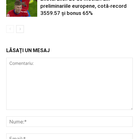
preliminariile europene, cotă-record
3559.57 și bonus 65%
LĂSAȚI UN MESAJ