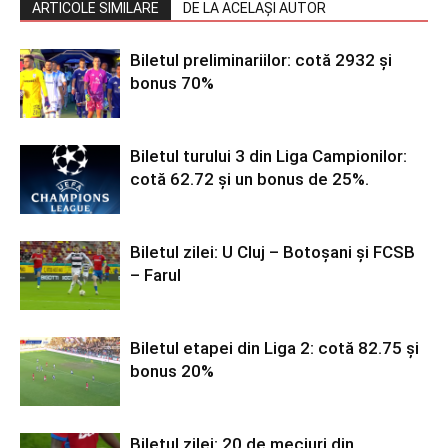
ARTICOLE SIMILARE
DE LA ACELAȘI AUTOR
Biletul preliminariilor: cotă 2932 și
bonus 70%
Biletul turului 3 din Liga Campionilor:
cotă 62.72 și un bonus de 25%.
Biletul zilei: U Cluj – Botoșani și FCSB
– Farul
Biletul etapei din Liga 2: cotă 82.75 și
bonus 20%
Biletul zilei: 20 de meciuri din