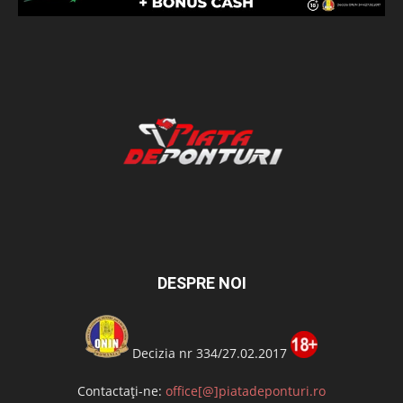
DESPRE NOI
Decizia nr 334/27.02.2017
Contactați-ne:
office[@]piatadeponturi.ro