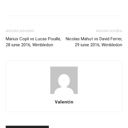
Articolul precedent
Articolul următor
Marius Copil vs Lucas Pouille,
Nicolas Mahut vs David Ferrer,
28 iunie 2016, Wimbledon
29 iunie 2016, Wimbledon
Valentin