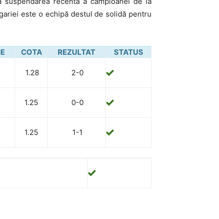
pă suspendarea recentă a campioanei de la
ariei este o echipă destul de solidă pentru
IE
COTA
REZULTAT
STATUS
1.28
2-0
1.25
0-0
1.25
1-1