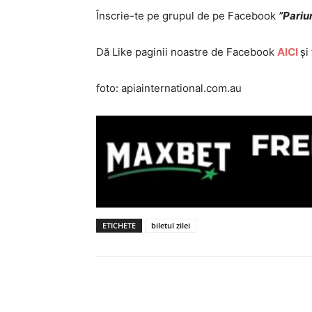
Înscrie-te pe grupul de pe Facebook
”Pariur
Dă Like paginii noastre de Facebook
AICI
și
foto: apiainternational.com.au
ETICHETE
biletul zilei