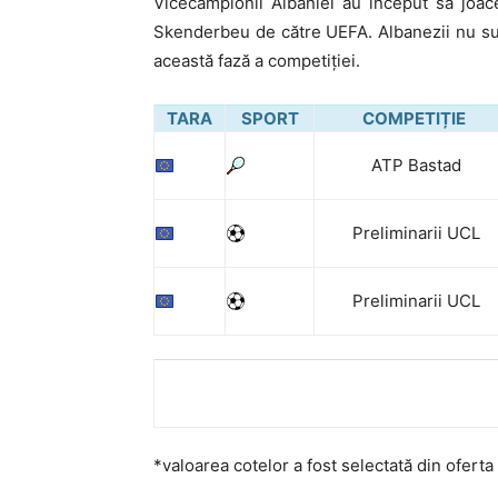
Vicecampionii Albaniei au început să joa
Skenderbeu de către UEFA. Albanezii nu sun
această fază a competiției.
TARA
SPORT
COMPETIȚIE
ATP Bastad
Preliminarii UCL
Preliminarii UCL
*valoarea cotelor a fost selectată din ofert