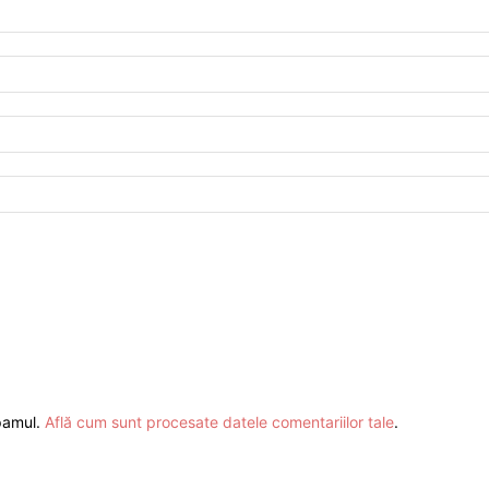
spamul.
Află cum sunt procesate datele comentariilor tale
.