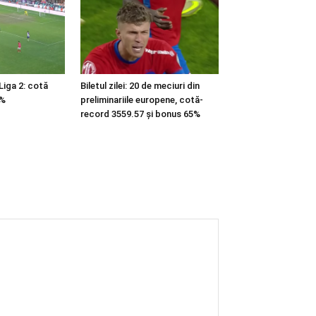
 Liga 2: cotă
Biletul zilei: 20 de meciuri din
0%
preliminariile europene, cotă-
record 3559.57 și bonus 65%