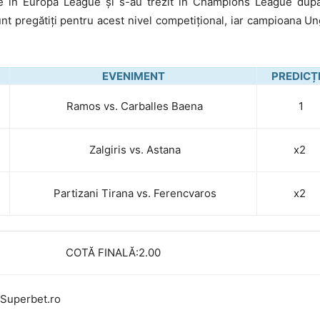
ce în Europa League și s-au trezit în Champions League du
t pregătiți pentru acest nivel competițional, iar campioana Ung
EVENIMENT
PREDICȚ
Ramos vs. Carballes Baena
1
Zalgiris vs. Astana
x2
Partizani Tirana vs. Ferencvaros
x2
COTĂ FINALĂ:2.00
a Superbet.ro