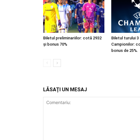
Biletul preliminariilor: cotă 2932
Biletul turului 3
și bonus 70%
Campionilor: co
bonus de 25%.
LĂSAȚI UN MESAJ