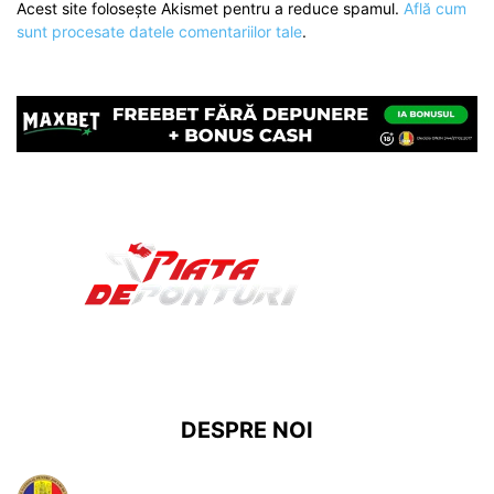
Acest site folosește Akismet pentru a reduce spamul.
Află cum
sunt procesate datele comentariilor tale
.
DESPRE NOI