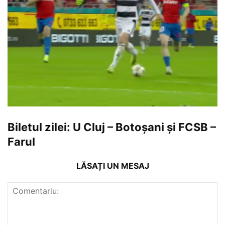
Biletul zilei: U Cluj – Botoșani și FCSB –
Farul
LĂSAȚI UN MESAJ