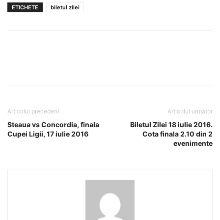
ETICHETE
biletul zilei
Articolul precedent
Articolul următor
Steaua vs Concordia, finala
Biletul Zilei 18 iulie 2016.
Cupei Ligii, 17 iulie 2016
Cota finala 2.10 din 2
evenimente