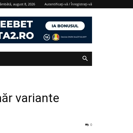
âmbătă, august 8, 2026
Autentificați-vă / Înregistrați-vă
ăr variante
0