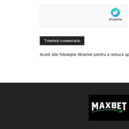
Acest site folosește Akismet pentru a reduce 