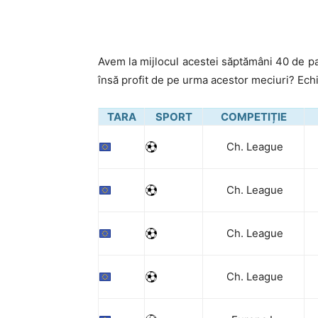
Avem la mijlocul acestei săptămâni 40 de pa
însă profit de pe urma acestor meciuri? Echi
TARA
SPORT
COMPETIȚIE
Ch. League
Ch. League
Ch. League
Ch. League