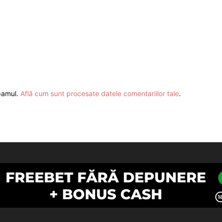
spamul.
Află cum sunt procesate datele comentariilor tale
.