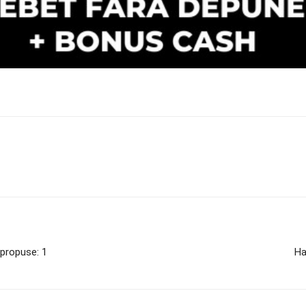
 propuse: 1
Ha