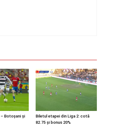
uj – Botoșani și
Biletul etapei din Liga 2: cotă
82.75 și bonus 20%