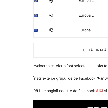
Europa L.
Europa L.
Europa L.
COTĂ FINALĂ: 
*valoarea cotelor a fost selectată din ofert
Înscrie-te pe grupul de pe Facebook
”Pariur
Dă Like paginii noastre de Facebook
AICI
și 