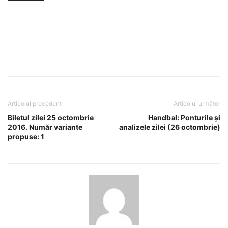
Articolul precedent
Articolul următor
Biletul zilei 25 octombrie
Handbal: Ponturile și
2016. Număr variante
analizele zilei (26 octombrie)
propuse: 1