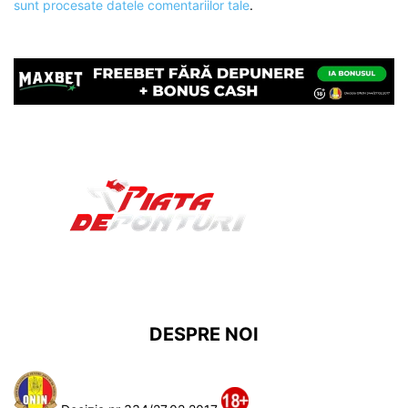
sunt procesate datele comentariilor tale
.
DESPRE NOI