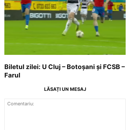
Biletul zilei: U Cluj – Botoșani și FCSB –
Farul
LĂSAȚI UN MESAJ