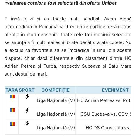
*valoarea cotelor a fost selectată din oferta Unibet
E însă o zi și cu foarte mult handbal. Avem etapă
intermediară în România, iar trei dintre partide ne-au atras
atenția în mod deosebit. Toate cele trei meciuri selectate
se anunță a fi mult mai echilibrate decât o arată cotele. Nu
e exclus ca favoritele să se împiedice în unul din aceste
dispute, chiar dacă diferențele din clasament dintre HC
Adrian Petrea și Turda, respectiv Suceava și Satu Mare
sunt destul de mari.
TARA
SPORT
COMPETIȚIE
EVENIMENT
Liga Națională (M)
HC Adrian Petrea vs. Potai
Liga Națională (M)
CSU Suceava vs. CSM Sa
Liga Națională (M)
HC DS Constanța vs. S