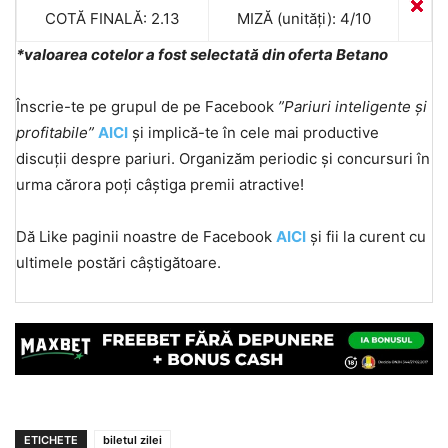
COTĂ FINALĂ: 2.13
MIZĂ (unități): 4/10
*valoarea cotelor a fost selectată din oferta Betano
Înscrie-te pe grupul de pe Facebook
”Pariuri inteligente și
profitabile”
AICI
și implică-te în cele mai productive
discuții despre pariuri. Organizăm periodic și concursuri în
urma cărora poți câștiga premii atractive!
Dă Like paginii noastre de Facebook
AICI
și fii la curent cu
ultimele postări câștigătoare.
ETICHETE
biletul zilei