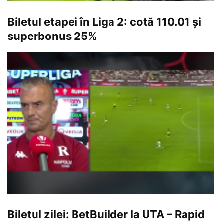
Biletul etapei în Liga 2: cotă 110.01 și
superbonus 25%
Biletul zilei: BetBuilder la UTA – Rapid