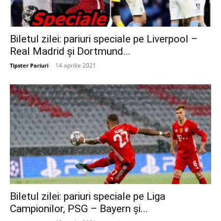
Biletul zilei: pariuri speciale pe Liverpool –
Real Madrid și Dortmund...
14 aprilie 2021
Tipster Pariuri
-
Biletul zilei: pariuri speciale pe Liga
Campionilor, PSG – Bayern și...