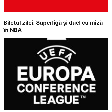
Biletul zilei: Superligă și duel cu miză
în NBA