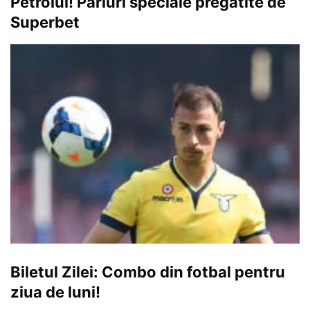
Petrolul! Pariuri speciale pregătite de
Superbet
Biletul Zilei: Combo din fotbal pentru
ziua de luni!