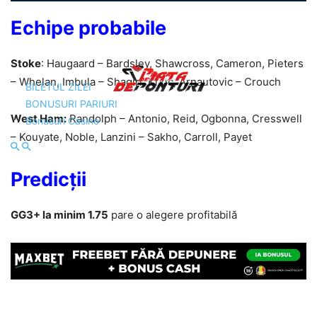
Echipe probabile
Stoke
: Haugaard – Bardsley, Shawcross, Cameron, Pieters
– Whelan, Imbula – Shaqiri, Krkic, Arnautovic – Crouch
BILETUL ZILEI
BONUSURI PARIURI
West Ham:
Randolph – Antonio, Reid, Ogbonna, Cresswell
Bonusuri Casino
– Kouyate, Noble, Lanzini – Sakho, Carroll, Payet
Predicții
GG3+ la minim 1.75
pare o alegere profitabilă