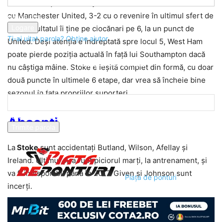
West Ham a părăsit Boleyn Ground cu o victorie incredibilă
cu Manchester United, 3-2 cu o revenire în ultimul sfert de
parola dvs
oră. Rezultatul îi ține pe ciocănari pe 6, la un punct de
Ti-ai uitat parola? Obține ajutor
United. Deși atenția e îndreptată spre locul 5, West Ham
poate pierde poziția actuală în față lui Southampton dacă
Recuperare parola
nu câștiga mâine. Stoke e ieșită complet din formă, cu doar
două puncte în ultimele 6 etape, dar vrea să încheie bine
Recuperați-vă parola
sezonul în fața propriilor suporteri.
adresa dvs de email
Absenți
O parola va fi trimisă pe adresa dvs de email.
La
Stoke
sunt accidentați Butland, Wilson, Afellay și
Ireland. Ultimul și-a rupt piciorul marți, la antrenament, și
va fi indisponibil până în 2017. Given și Johnson sunt
Piața de ponturi
incerți.
La
West Ham
sunt accidentați Adrian și Jenkinson.