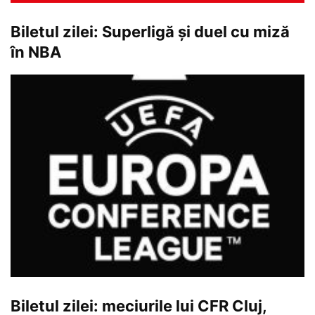
Biletul zilei: Superligă și duel cu miză
în NBA
Biletul zilei: meciurile lui CFR Cluj,