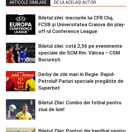
ARTICOLE SIMILARE
DE LA ACELAȘI AUTOR
Biletul zilei: meciurile lui CFR Cluj,
FCSB și Universitatea Craiova din play-
off-ul Conference League
Biletul zilei: cotă 2,56 pe evenimente
speciale din SCM Rm. Vâlcea – CSM
București
Derby de zile mari în Regie: Rapid-
Petrolul! Pariuri speciale pregătite de
Superbet
Biletul Zilei: Combo din fotbal pentru
ziua de luni!
Biletul Zilei: Ponturi din handbal pentru