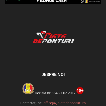
DESPRE NOI
Decizia nr 334/27.02.2017
Contactați-ne:
office[@]piatadeponturi.ro