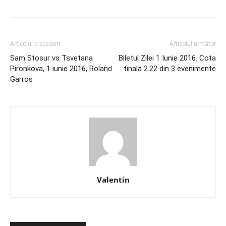
Articolul precedent
Articolul următor
Sam Stosur vs Tsvetana
Biletul Zilei 1 Iunie 2016. Cota
Pironkova, 1 iunie 2016, Roland
finala 2.22 din 3 evenimente
Garros
Valentin