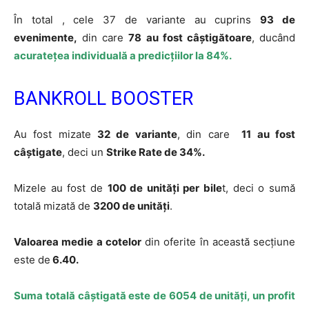
În total , cele 37 de variante au cuprins
93 de
evenimente,
din care
78 au fost câștigătoare
, ducând
a
curatețea individuală a predicțiilor la 84%.
BANKROLL BOOSTER
Au fost mizate
32 de variante
, din care
11 au fost
câștigate
, deci un
Strike Rate de 34%.
Mizele au fost de
100 de unități per bile
t, deci o sumă
totală mizată de
3200 de unități
.
Valoarea medie a cotelor
din oferite în această secțiune
este de
6.40.
Suma totală câștigată este de 6054 de unități, un profit