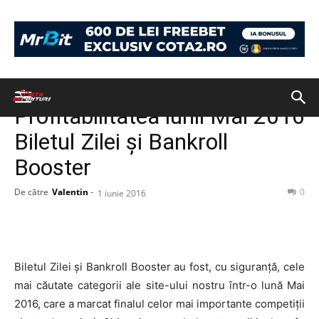
Acasă
Fără categorie
Fără categorie
Profitabilitatea lunii Mai 2016
Biletul Zilei și Bankroll
Booster
De către
Valentin
-
0
1 iunie 2016
Biletul Zilei și Bankroll Booster au fost, cu siguranță, cele
mai căutate categorii ale site-ului nostru într-o lună Mai
2016, care a marcat finalul celor mai importante competiții