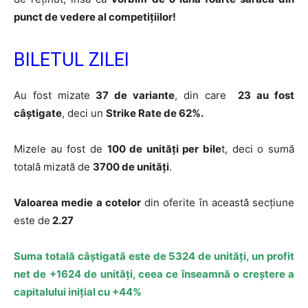
punct de vedere al competițiilor!
BILETUL ZILEI
Au fost mizate
37 de variante
, din care
23 au fost
câștigate
, deci un
Strike Rate de 62%.
Mizele au fost de
100 de unități per bile
t, deci o sumă
totală mizată de
3700 de unități
.
Valoarea medie a cotelor
din oferite în această secțiune
este de
2.27
Suma totală câștigată este de 5324 de unități, un profit
net de +1624 de unități, ceea ce înseamnă o creștere a
capitalului inițial cu +44%