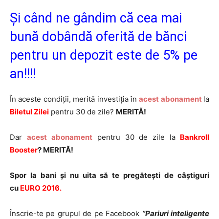
Și când ne gândim că cea mai
bună dobândă oferită de bănci
pentru un depozit este de 5% pe
an!!!!
În aceste condiții, merită investiția în
acest abonament
la
Biletul Zilei
pentru 30 de zile?
MERITĂ!
Dar
acest abonament
pentru 30 de zile la
Bankroll
Booster
? MERITĂ!
Spor la bani și nu uita să te pregătești de câștiguri
cu
EURO 2016.
Înscrie-te pe grupul de pe Facebook
”Pariuri inteligente