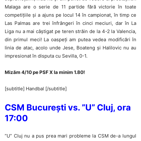
Malaga are o serie de 11 partide fără victorie în toate
competițiile și a ajuns pe locul 14 în campionat, în timp ce
Las Palmas are trei înfrângeri în cinci meciuri, dar în La
Liga nu a mai câștigat pe teren străin de la 4-2 la Valencia,
din primul meci! La oaspeți am putea vedea modificări în
linia de atac, acolo unde Jese, Boateng și Halilovic nu au
impresionat în disputa cu Sevilla, 0-1.
Mizăm 4/10 pe PSF X la minim 1.80!
[subtitle] Handbal [/subtitle]
CSM București vs. ”U” Cluj, ora
17:00
”U” Cluj nu a pus prea mari probleme la CSM de-a lungul