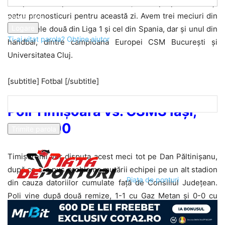
Începutul de săptămână este sărac, dar vă propunem totuși
patru pronosticuri pentru această zi. Avem trei meciuri din
parola dvs
fotbal, cele două din Liga 1 și cel din Spania, dar și unul din
Ti-ai uitat parola? Obține ajutor
handbal, dintre campioana Europei CSM București și
Universitatea Cluj.
Recuperare parola
[subtitle] Fotbal [/subtitle]
Recuperați-vă parola
Poli Timișoara vs. CSMS Iași,
adresa dvs de email
ora 18:00
O parola va fi trimisă pe adresa dvs de email.
Timișorenii vor disputa acest meci tot pe Dan Păltinișanu,
după ce s-a pus problema mutării echipei pe un alt stadion
Piața de ponturi
din cauza datoriilor cumulate față de Consiliul Județean.
Poli vine după două remize, 1-1 cu Gaz Metan și 0-0 cu
ASA Târgu Mureș și trebuie să strângă puncte pentru a
putea spera la evitarea retrogradării. Moldovenii au ajuns