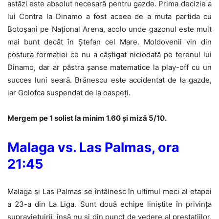
astăzi este absolut necesară pentru gazde. Prima decizie a
lui Contra la Dinamo a fost aceea de a muta partida cu
Botoșani pe Național Arena, acolo unde gazonul este mult
mai bunt decât în Ștefan cel Mare. Moldovenii vin din
postura formației ce nu a câștigat niciodată pe terenul lui
Dinamo, dar ar păstra șanse matematice la play-off cu un
succes luni seară. Brănescu este accidentat de la gazde,
iar Golofca suspendat de la oaspeți.
Mergem pe 1 solist la minim 1.60 și miză 5/10.
Malaga vs. Las Palmas, ora
21:45
Malaga și Las Palmas se întâlnesc în ultimul meci al etapei
a 23-a din La Liga. Sunt două echipe liniștite în privința
supraviețuirii, însă nu și din punct de vedere al prestațiilor.