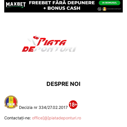
DESPRE NOI
Decizia nr 334/27.02.2017
Contactați-ne:
office[@]piatadeponturi.ro