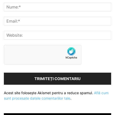
Acest site folosește Akismet pentru a reduce spamul.
Află cum
sunt procesate datele comentariilor tale
.