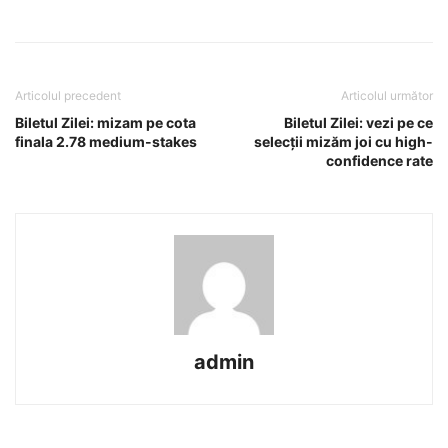
Articolul precedent
Articolul următor
Biletul Zilei: mizam pe cota
Biletul Zilei: vezi pe ce
finala 2.78 medium-stakes
selecții mizăm joi cu high-
confidence rate
admin