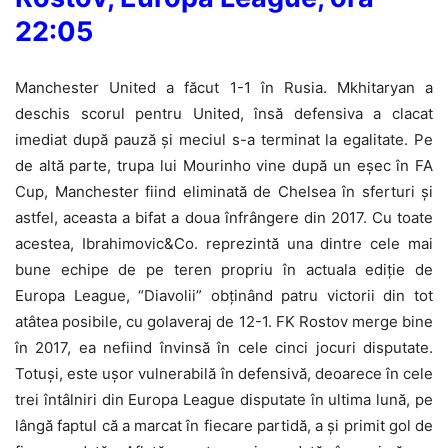
22:05
Manchester United a făcut 1-1 în Rusia. Mkhitaryan a
deschis scorul pentru United, însă defensiva a clacat
imediat după pauză și meciul s-a terminat la egalitate. Pe
de altă parte, trupa lui Mourinho vine după un eșec în FA
Cup, Manchester fiind eliminată de Chelsea în sferturi și
astfel, aceasta a bifat a doua înfrângere din 2017. Cu toate
acestea, Ibrahimovic&Co. reprezintă una dintre cele mai
bune echipe de pe teren propriu în actuala ediție de
Europa League, “Diavolii” obținând patru victorii din tot
atâtea posibile, cu golaveraj de 12-1. FK Rostov merge bine
în 2017, ea nefiind învinsă în cele cinci jocuri disputate.
Totuși, este ușor vulnerabilă în defensivă, deoarece în cele
trei întâlniri din Europa League disputate în ultima lună, pe
lângă faptul că a marcat în fiecare partidă, a și primit gol de