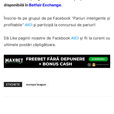
disponibilă în
Betfair Exchange.
Înscrie-te pe grupul de pe Facebook
”Pariuri inteligente și
profitabile”
AICI
și participă la concursul de pariuri!
Dă Like paginii noastre de Facebook
AICI
și fii la curent cu
ultimele postări câștigătoare.
ETICHETE
europa league