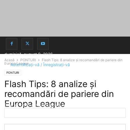
duminică, august 9, 2026
Acasă
PONTURI
Flash Tips: 8 analize și recomandări de pariere din
Europa League
Autentificați-vă / Înregistrați-vă
PONTURI
Flash Tips: 8 analize și
Conectare
recomandări de pariere din
Europa League
Bine ați venit! Autentificați-vă in contul dvs
0
De către
admin
-
16 martie 2017
numele dvs de utilizator