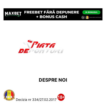
DESPRE NOI
Decizia nr 334/27.02.2017