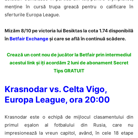
menține în cursă trupa greacă pentru o calificare în
sferturile Europa League.
Mizăm 8/10 pe victoria lui Besiktas la cota 1.74 disponibilă
în
Betfair Exchange
și care se află în continuă scădere.
Crează un cont nou de jucător la Betfair prin intermediul
acestui link și iți acordăm 2 luni de abonament Secret
Tips GRATUIT
Krasnodar vs. Celta Vigo,
Europa League, ora 20:00
Krasnodar este o echipă de mijlocul clasamentului din
primul eșalon al fotbalului din Rusia, care nu
impresionează la vreun capitol, având, în cele 18 etape