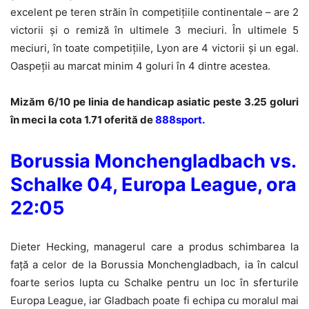
excelent pe teren străin în competițiile continentale – are 2
victorii și o remiză în ultimele 3 meciuri. În ultimele 5
meciuri, în toate competițiile, Lyon are 4 victorii și un egal.
Oaspeții au marcat minim 4 goluri în 4 dintre acestea.
Mizăm 6/10 pe linia de handicap asiatic peste 3.25 goluri
în meci la cota 1.71 oferită de
888sport.
Borussia Monchengladbach vs.
Schalke 04, Europa League, ora
22:05
Dieter Hecking, managerul care a produs schimbarea la
față a celor de la Borussia Monchengladbach, ia în calcul
foarte serios lupta cu Schalke pentru un loc în sferturile
Europa League, iar Gladbach poate fi echipa cu moralul mai