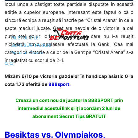
locul unde a câștigat toate partidele disputate în această
ediție a cupelor europene. Interesant este faptul o că o
singură echipă a reușit să înscrie pe “Cristal Arena” în cele
șapte meciuri jucate. Gent are nevoie de o victorie la cel
puțin trei goluri diferență, lucru pe care nu l-a reușit
BILETUL ZILEI
niciodată într-o deplasare efectuată la Genk. Cea mai
BONUSURI PARIURI
categorică victorie a celor de la Gent pe “Cristal Arena” s-a
Bonusuri Casino
înregistrat cu scorul de 2-1.
Mizăm 6/10 pe victoria gazdelor în handicap asiatic 0 la
cota 1.73 oferită de
888sport.
Crează un cont nou de jucător la 888SPORT prin
intermediul acestui link și iți acordăm 2 luni de
abonament Secret Tips GRATUIT
Besiktas vs. Olympiakos,