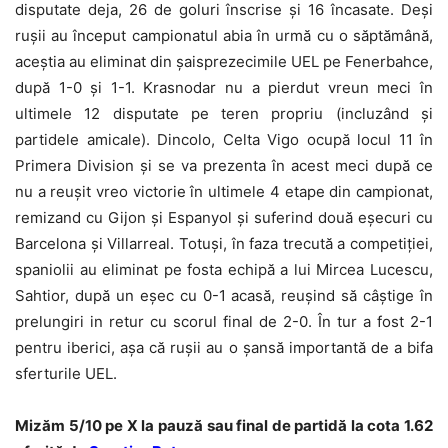
disputate deja, 26 de goluri înscrise și 16 încasate. Deși
rușii au început campionatul abia în urmă cu o săptămână,
aceștia au eliminat din șaisprezecimile UEL pe Fenerbahce,
după 1-0 și 1-1. Krasnodar nu a pierdut vreun meci în
ultimele 12 disputate pe teren propriu (incluzând și
partidele amicale). Dincolo, Celta Vigo ocupă locul 11 în
Primera Division și se va prezenta în acest meci după ce
nu a reușit vreo victorie în ultimele 4 etape din campionat,
remizand cu Gijon și Espanyol și suferind două eșecuri cu
Barcelona și Villarreal. Totuși, în faza trecută a competiției,
spaniolii au eliminat pe fosta echipă a lui Mircea Lucescu,
Sahtior, după un eșec cu 0-1 acasă, reușind să câștige în
prelungiri in retur cu scorul final de 2-0. În tur a fost 2-1
pentru iberici, așa că rușii au o șansă importantă de a bifa
sferturile UEL.
Mizăm 5/10 pe X la pauză sau final de partidă la cota 1.62