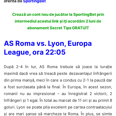
oferită de
SportingBet
Crează un cont nou de jucător la SportingBet prin
intermediul acestui link și iți acordăm 2 luni de
abonament Secret Tips GRATUIT
AS Roma vs. Lyon, Europa
League, ora 22:05
După 2-4 în tur, AS Roma trebuie să joace la turație
maximă dacă vrea să treacă peste dezavantajul înfrângerii
din prima manșă, meci în care a condus cu 2-1 la pauză dar
a fost surclasata până la final. În Europa, în acest sezon,
romanii nu au impresionat – au înregistrat 2 victorii, 2
înfrângeri și 1 egal. În total au marcat de 11 ori și au primit 8
goluri. Lyon se poate plia excelent pe cartea contraatacului
și are mari șanse să marcheze la Roma. În plus, se simte