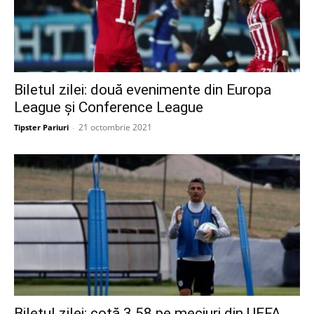
Biletul zilei: două evenimente din Europa
League și Conference League
21 octombrie 2021
Tipster Pariuri
-
Biletul zilei: cotă 3.58 pe meciuri din UEFA