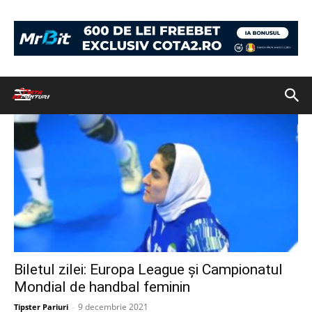
Acasă
Etichete
Europa league
Etichetă: europa league
Biletul zilei: Europa League și Campionatul
Mondial de handbal feminin
9 decembrie 2021
Tipster Pariuri
-