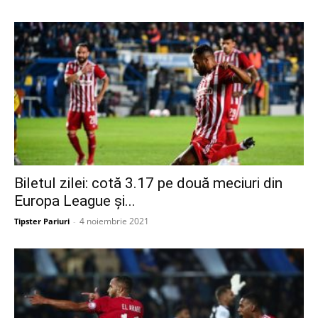
Biletul zilei: cotă 3.17 pe două meciuri din
Europa League și...
4 noiembrie 2021
Tipster Pariuri
-