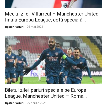
Meciul zilei: Villarreal – Manchester United,
finala Europa League, cotă specială...
26 mai 2021
Tipster Pariuri
-
Biletul zilei: pariuri speciale pe Europa
League, Manchester United – Roma...
29 aprilie 2021
Tipster Pariuri
-