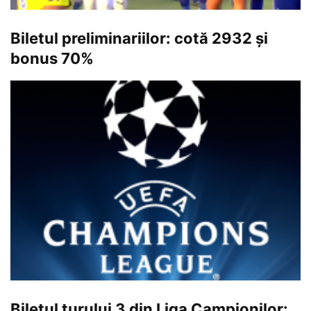
Biletul preliminariilor: cotă 2932 și
bonus 70%
Biletul turului 3 din Liga Campionilor: