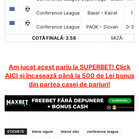
Conference League
Basel – Kairat
1 fi
Conference League
PAOK – Slovan
0-3 g
COTĂ FINALĂ: 3.58
MIZĂ:
Am jucat acest pariu la SUPERBET! Click
AICI și încasează până la 500 de Lei bonus
din partea casei de pariuri!
ETICHETE
bilete sigure
biletul zilei
conference league