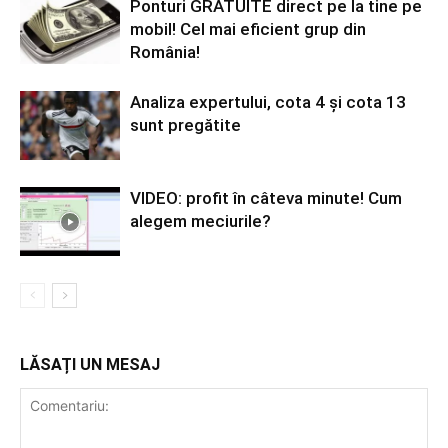
Ponturi GRATUITE direct pe la tine pe
mobil! Cel mai eficient grup din
România!
Analiza expertului, cota 4 și cota 13
sunt pregătite
VIDEO: profit în câteva minute! Cum
alegem meciurile?
LĂSAȚI UN MESAJ