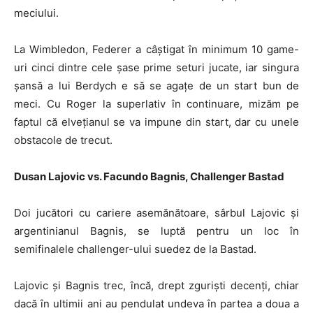
meciului.
La Wimbledon, Federer a câștigat în minimum 10 game-
uri cinci dintre cele șase prime seturi jucate, iar singura
șansă a lui Berdych e să se agațe de un start bun de
meci. Cu Roger la superlativ în continuare, mizăm pe
faptul că elvețianul se va impune din start, dar cu unele
obstacole de trecut.
Dusan Lajovic vs. Facundo Bagnis, Challenger Bastad
Doi jucători cu cariere asemănătoare, sârbul Lajovic și
argentinianul Bagnis, se luptă pentru un loc în
semifinalele challenger-ului suedez de la Bastad.
Lajovic și Bagnis trec, încă, drept zguriști decenți, chiar
dacă în ultimii ani au pendulat undeva în partea a doua a