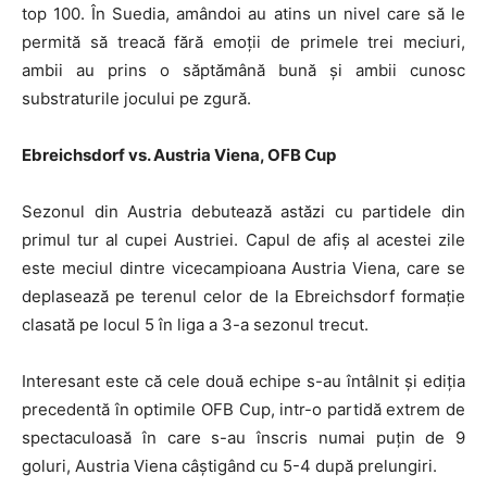
top 100. În Suedia, amândoi au atins un nivel care să le
permită să treacă fără emoții de primele trei meciuri,
ambii au prins o săptămână bună și ambii cunosc
substraturile jocului pe zgură.
Ebreichsdorf vs. Austria Viena, OFB Cup
Sezonul din Austria debutează astăzi cu partidele din
primul tur al cupei Austriei. Capul de afiș al acestei zile
este meciul dintre vicecampioana Austria Viena, care se
deplasează pe terenul celor de la Ebreichsdorf formație
clasată pe locul 5 în liga a 3-a sezonul trecut.
Interesant este că cele două echipe s-au întâlnit și ediția
precedentă în optimile OFB Cup, intr-o partidă extrem de
spectaculoasă în care s-au înscris numai puțin de 9
goluri, Austria Viena câștigând cu 5-4 după prelungiri.