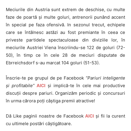
Meciurile din Austria sunt extrem de deschise, cu multe
faze de poartă și multe goluri, antrenorii punând accent
în special pe faza ofensivă. In sezonul trecut, echipele
care se întâlnesc astăzi au fost premiante în ceea ce
priveste partidele spectaculoase din diviziile lor, în
meciurile Austriei Viena înscriindu-se 122 de goluri (72-
50), în timp ce în cele 28 de meciuri disputate de
Ebrreichsdorf s-au marcat 104 goluri (51-53).
Înscrie-te pe grupul de pe Facebook
”Pariuri inteligente
și profitabile”
AICI
și implică-te în cele mai productive
discuții despre pariuri. Organizăm periodic și concursuri
în urma cărora poți câștiga premii atractive!
Dă Like paginii noastre de Facebook
AICI
și fii la curent
cu ultimele postări câștigătoare.