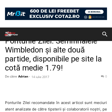
Acasă
PONTURI
PONTURI
Ponturile Zilei: Semifinalele
Wimbledon și alte două
partide, disponibile pe site la
cotă medie 1.79!
De către
Adrian
-
0
14 iulie 2017
Ponturile Zilei recomandate în acest articol sunt meciuri
atent analizate de către tipsterii și colaboratorii noștri, pe