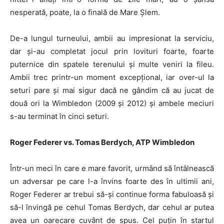
nesperată, poate, la o finală de Mare Șlem.
De-a lungul turneului, ambii au impresionat la serviciu,
dar și-au completat jocul prin lovituri foarte, foarte
puternice din spatele terenului și multe veniri la fileu.
Ambii trec printr-un moment excepțional, iar over-ul la
seturi pare și mai sigur dacă ne gândim că au jucat de
două ori la Wimbledon (2009 și 2012) și ambele meciuri
s-au terminat în cinci seturi.
Roger Federer vs. Tomas Berdych, ATP Wimbledon
Într-un meci în care e mare favorit, urmând să întâlnească
un adversar pe care l-a învins foarte des în ultimii ani,
Roger Federer ar trebui să-și continue forma fabuloasă și
să-l învingă pe cehul Tomas Berdych, dar cehul ar putea
avea un oarecare cuvânt de spus. Cel puțin în startul