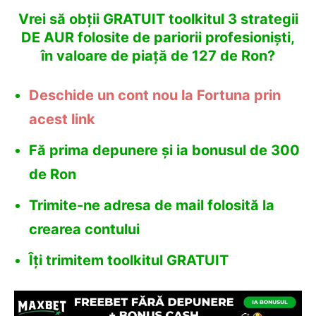
Vrei să obții GRATUIT toolkitul 3 strategii
DE AUR folosite de pariorii profesioniști,
în valoare de piață de 127 de Ron?
Deschide un cont nou la Fortuna prin
acest link
Fă prima depunere și ia bonusul de 300
de Ron
Trimite-ne adresa de mail folosită la
crearea contului
Îți trimitem toolkitul GRATUIT