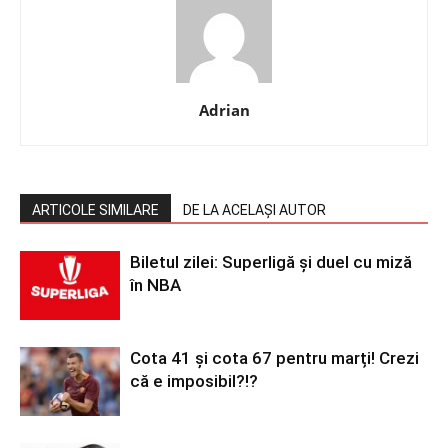
Adrian
ARTICOLE SIMILARE
DE LA ACELAȘI AUTOR
Biletul zilei: Superligă și duel cu miză
în NBA
Cota 41 și cota 67 pentru marți! Crezi
că e imposibil?!?