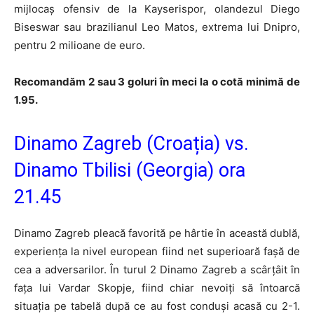
mijlocaș ofensiv de la Kayserispor, olandezul Diego
Biseswar sau brazilianul Leo Matos, extrema lui Dnipro,
pentru 2 milioane de euro.
Recomandăm 2 sau 3 goluri în meci la o cotă minimă de
1.95.
Dinamo Zagreb (Croația) vs.
Dinamo Tbilisi (Georgia) ora
21.45
Dinamo Zagreb pleacă favorită pe hârtie în această dublă,
experiența la nivel european fiind net superioară fașă de
cea a adversarilor. În turul 2 Dinamo Zagreb a scârțâit în
fața lui Vardar Skopje, fiind chiar nevoiți să întoarcă
situația pe tabelă după ce au fost conduși acasă cu 2-1.