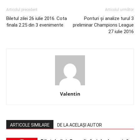
Articolul precedent
Articolul următor
Biletul zilei 26 iulie 2016. Cota
Ponturi și analize turul 3
finala 2.25 din 3 evenimente
preliminar Champions League
27 iulie 2016
Valentin
ARTICOLE SIMILARE
DE LA ACELAȘI AUTOR