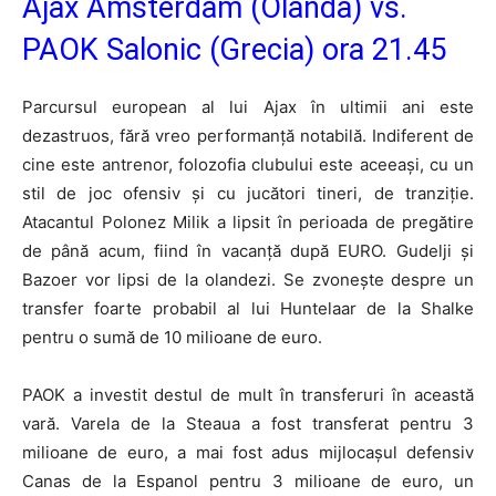
Ajax Amsterdam (Olanda) vs.
PAOK Salonic (Grecia) ora 21.45
Parcursul european al lui Ajax în ultimii ani este
dezastruos, fără vreo performanță notabilă. Indiferent de
cine este antrenor, folozofia clubului este aceeași, cu un
stil de joc ofensiv și cu jucători tineri, de tranziție.
Atacantul Polonez Milik a lipsit în perioada de pregătire
de până acum, fiind în vacanță după EURO. Gudelji și
Bazoer vor lipsi de la olandezi. Se zvonește despre un
transfer foarte probabil al lui Huntelaar de la Shalke
pentru o sumă de 10 milioane de euro.
PAOK a investit destul de mult în transferuri în această
vară. Varela de la Steaua a fost transferat pentru 3
milioane de euro, a mai fost adus mijlocașul defensiv
Canas de la Espanol pentru 3 milioane de euro, un