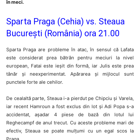
în meci.
Sparta Praga (Cehia) vs. Steaua
București (România) ora 21.00
Sparta Praga are probleme în atac, în sensul că Lafata
este considerat prea bătrân pentru meciuri la nivel
european, Fatai este ieșit din formă, iar Julis este prea
tânăr și neexperimentat. Apărarea și mijlocul sunt
punctele forte ale cehilor.
De cealaltă parte, Steaua i-a pierdut pe Chipciu și Varela,
iar recent Hamroun a fost exclus din lot și Adi Popa s-a
accidentat, așadar 4 piese de bază din lotul lui
Reghecampf de anul trecut. Cu aceste probleme mari de
efectiv, Steaua se poate mulțumi cu un egal scos la
Praga.