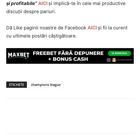
și profitabile”
AICI
și implică-te în cele mai productive
discuții despre pariuri.
Dă Like paginii noastre de Facebook
AICI
și fii la curent
cu ultimele postări câștigătoare.
ETICHETE
champions league