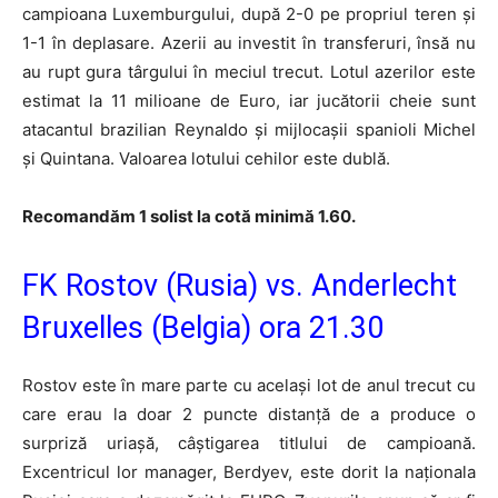
campioana Luxemburgului, după 2-0 pe propriul teren și
1-1 în deplasare. Azerii au investit în transferuri, însă nu
au rupt gura târgului în meciul trecut. Lotul azerilor este
estimat la 11 milioane de Euro, iar jucătorii cheie sunt
atacantul brazilian Reynaldo și mijlocașii spanioli Michel
și Quintana. Valoarea lotului cehilor este dublă.
Recomandăm 1 solist la cotă minimă 1.60.
FK Rostov (Rusia) vs. Anderlecht
Bruxelles (Belgia) ora 21.30
Rostov este în mare parte cu același lot de anul trecut cu
care erau la doar 2 puncte distanță de a produce o
surpriză uriașă, câștigarea titlului de campioană.
Excentricul lor manager, Berdyev, este dorit la naționala