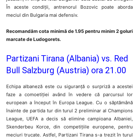
În aceste condiții, antrenorul Bozovic poate aborda
meciul din Bulgaria mai defensiv.
Recomandăm cota minimă de 1.95 pentru minim 2 goluri
marcate de Ludogorets.
Partizani Tirana (Albania) vs. Red
Bull Salzburg (Austria) ora 21.00
Echipa albaneză este cu siguranță o surpriză a acestei
faze a comoetiției având în vedere că parcursul lor
european a început în Europa League. Cu o săptămână
înainte de partida tur din turul 2 preliminar al Champions
League, UEFA a decis să elimine campioana Albaniei,
Skenderbeu Korce, din competițiile europene, pentru
meciuri trucate. Astfel, Partizani Tirana s-a trezit în turul