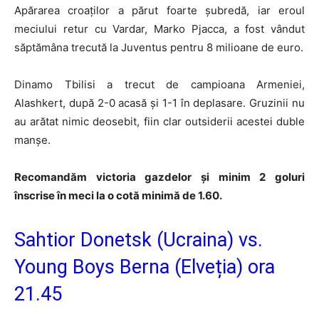
Apărarea croaților a părut foarte șubredă, iar eroul
meciului retur cu Vardar, Marko Pjacca, a fost vândut
săptămâna trecută la Juventus pentru 8 milioane de euro.
Dinamo Tbilisi a trecut de campioana Armeniei,
Alashkert, după 2-0 acasă și 1-1 în deplasare. Gruzinii nu
au arătat nimic deosebit, fiin clar outsiderii acestei duble
manșe.
Recomandăm victoria gazdelor și minim 2 goluri
înscrise în meci la o cotă minimă de 1.60.
Sahtior Donetsk (Ucraina) vs.
Young Boys Berna (Elveția) ora
21.45