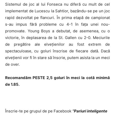
Sistemul de joc al lui Fonseca nu diferă cu mult de cel
implementat de Lucescu la Sahtior, bazându-se pe un joc
rapid dezvoltat pe flancuri. În prima etapă de campionat
s-au impus fără probleme cu 4-1 în fața unei nou-
promovate. Young Boys a debutat, de asemenea, cu o
victorie, în deplasarea de la St. Gallen cu 2-0. Meciurile
de pregătire ale elvețienilor au fost extrem de
spectaculoase, cu goluri înscrise de fiecare dată. Dacă
elvețienii vor fi în stare să înscrie, putem asista la un meci
de over.
Recomandăm PESTE 2,5 goluri în meci la cotă minimă
de 1.85.
Înscrie-te pe grupul de pe Facebook
”Pariuri inteligente