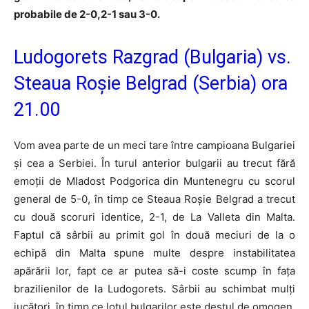
probabile de 2-0,2-1 sau 3-0.
Ludogorets Razgrad (Bulgaria) vs.
Steaua Roșie Belgrad (Serbia) ora
21.00
Vom avea parte de un meci tare între campioana Bulgariei
și cea a Serbiei. În turul anterior bulgarii au trecut fără
emoții de Mladost Podgorica din Muntenegru cu scorul
general de 5-0, în timp ce Steaua Roșie Belgrad a trecut
cu două scoruri identice, 2-1, de La Valleta din Malta.
Faptul că sârbii au primit gol în două meciuri de la o
echipă din Malta spune multe despre instabilitatea
apărării lor, fapt ce ar putea să-i coste scump în fața
brazilienilor de la Ludogorets. Sârbii au schimbat mulți
jucători, în timp ce lotul bulgarilor este destul de omogen.