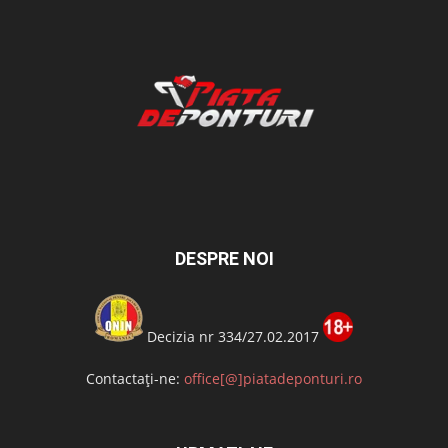
DESPRE NOI
Decizia nr 334/27.02.2017
Contactați-ne:
office[@]piatadeponturi.ro