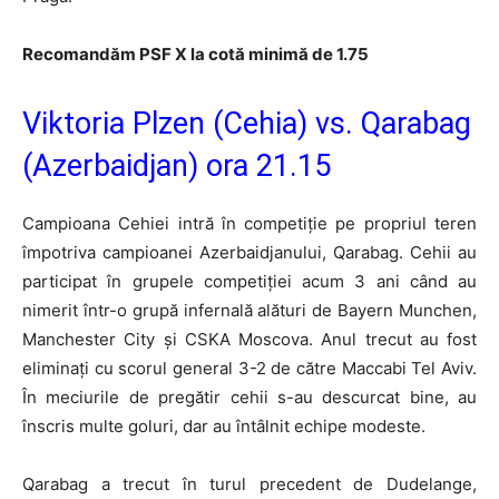
Recomandăm PSF X la cotă minimă de 1.75
Viktoria Plzen (Cehia) vs. Qarabag
(Azerbaidjan) ora 21.15
Campioana Cehiei intră în competiție pe propriul teren
împotriva campioanei Azerbaidjanului, Qarabag. Cehii au
participat în grupele competiției acum 3 ani când au
nimerit într-o grupă infernală alături de Bayern Munchen,
Manchester City și CSKA Moscova. Anul trecut au fost
eliminați cu scorul general 3-2 de către Maccabi Tel Aviv.
În meciurile de pregătir cehii s-au descurcat bine, au
înscris multe goluri, dar au întâlnit echipe modeste.
Qarabag a trecut în turul precedent de Dudelange,