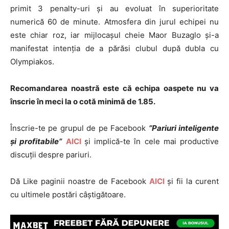
primit 3 penalty-uri și au evoluat în superioritate
numerică 60 de minute. Atmosfera din jurul echipei nu
este chiar roz, iar mijlocașul cheie Maor Buzaglo și-a
manifestat intenția de a părăsi clubul după dubla cu
Olympiakos.
Recomandarea noastră este că echipa oaspete nu va
înscrie în meci la o cotă minimă de 1.85.
Înscrie-te pe grupul de pe Facebook
”Pariuri inteligente
și profitabile”
AICI
și implică-te în cele mai productive
discuții despre pariuri.
Dă Like paginii noastre de Facebook
AICI
și fii la curent
cu ultimele postări câștigătoare.