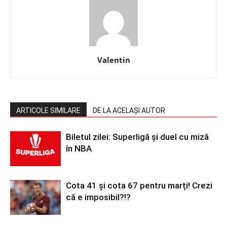
Valentin
ARTICOLE SIMILARE
DE LA ACELAȘI AUTOR
Biletul zilei: Superligă și duel cu miză
în NBA
Cota 41 și cota 67 pentru marți! Crezi
că e imposibil?!?