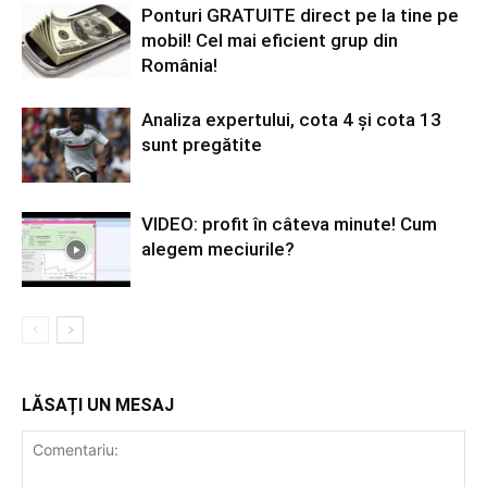
Ponturi GRATUITE direct pe la tine pe
mobil! Cel mai eficient grup din
România!
Analiza expertului, cota 4 și cota 13
sunt pregătite
VIDEO: profit în câteva minute! Cum
alegem meciurile?
LĂSAȚI UN MESAJ