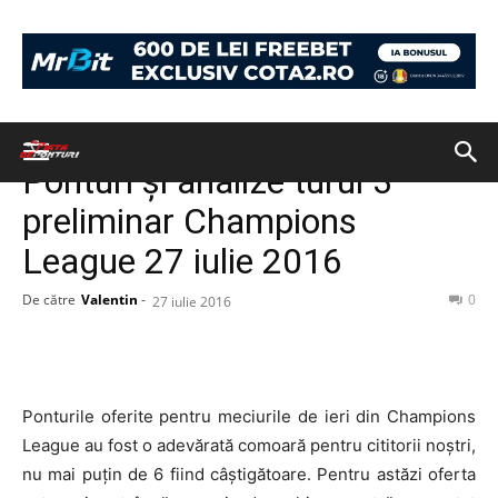
Acasă
PONTURI
PONTURI
Ponturi și analize turul 3
preliminar Champions
League 27 iulie 2016
De către
Valentin
-
0
27 iulie 2016
Ponturile oferite pentru meciurile de ieri din Champions
League au fost o adevărată comoară pentru cititorii noștri,
nu mai puțin de 6 fiind câștigătoare. Pentru astăzi oferta