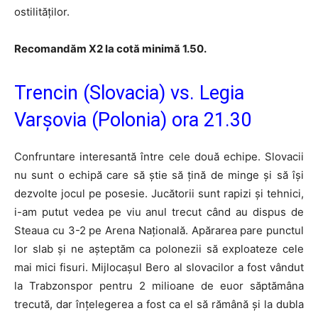
ostilităților.
Recomandăm X2 la cotă minimă 1.50.
Trencin (Slovacia) vs. Legia
Varșovia (Polonia) ora 21.30
Confruntare interesantă între cele două echipe. Slovacii
nu sunt o echipă care să știe să țină de minge și să își
dezvolte jocul pe posesie. Jucătorii sunt rapizi și tehnici,
i-am putut vedea pe viu anul trecut când au dispus de
Steaua cu 3-2 pe Arena Națională. Apărarea pare punctul
lor slab și ne așteptăm ca polonezii să exploateze cele
mai mici fisuri. Mijlocașul Bero al slovacilor a fost vândut
la Trabzonspor pentru 2 milioane de euor săptămâna
trecută, dar înțelegerea a fost ca el să rămână și la dubla