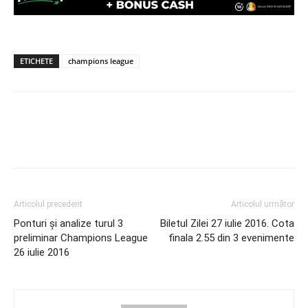
ETICHETE
champions league
Articolul precedent
Articolul următor
Ponturi și analize turul 3
Biletul Zilei 27 iulie 2016. Cota
preliminar Champions League
finala 2.55 din 3 evenimente
26 iulie 2016