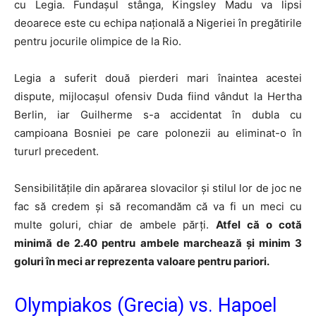
cu Legia. Fundașul stânga, Kingsley Madu va lipsi
deoarece este cu echipa națională a Nigeriei în pregătirile
pentru jocurile olimpice de la Rio.
Legia a suferit două pierderi mari înaintea acestei
dispute, mijlocașul ofensiv Duda fiind vândut la Hertha
Berlin, iar Guilherme s-a accidentat în dubla cu
campioana Bosniei pe care polonezii au eliminat-o în
tururl precedent.
Sensibilitățile din apărarea slovacilor și stilul lor de joc ne
fac să credem și să recomandăm că va fi un meci cu
multe goluri, chiar de ambele părți.
Atfel că o cotă
minimă de 2.40 pentru ambele marchează și minim 3
goluri în meci ar reprezenta valoare pentru pariori.
Olympiakos (Grecia) vs. Hapoel