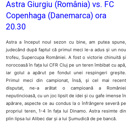
Astra Giurgiu (România) vs. FC
Copenhaga (Danemarca) ora
20.30
Astra a început noul sezon cu bine, am putea spune,
judecând după faptul că primul meci le-a adus și un nou
trofeu, Supercupa României. A fost o victorie chinuită și
norocoasă în fața lui CFR Cluj pe un teren îmbibat cu apă,
iar golul a apărut pe fondul unei respingeri greșite.
Primul meci din campionat, însă, și cel mai recent
disputat, ne-a arătat o campioană a României
neputincioasă, cu un joc lipsit de idei și cu gafe imense în
apărare, aspecte ce au condus la o înfrângere severă pe
propriul teren, 1-4 în fața lui Dinamo. Astra resimte din
plin lipsa lui Alibec dar și a lui Șumudică de pe bancă.