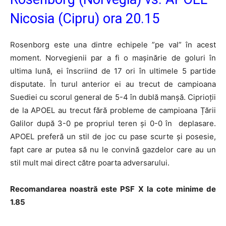
Nicosia (Cipru) ora 20.15
Rosenborg este una dintre echipele ”pe val” în acest
moment. Norvegienii par a fi o mașinărie de goluri în
ultima lună, ei înscriind de 17 ori în ultimele 5 partide
disputate. În turul anterior ei au trecut de campioana
Suediei cu scorul general de 5-4 în dublă manșă. Ciprioții
de la APOEL au trecut fără probleme de campioana Țării
Galilor după 3-0 pe propriul teren și 0-0 în deplasare.
APOEL preferă un stil de joc cu pase scurte și posesie,
fapt care ar putea să nu le convină gazdelor care au un
stil mult mai direct către poarta adversarului.
Recomandarea noastră este PSF X la cote minime de
1.85