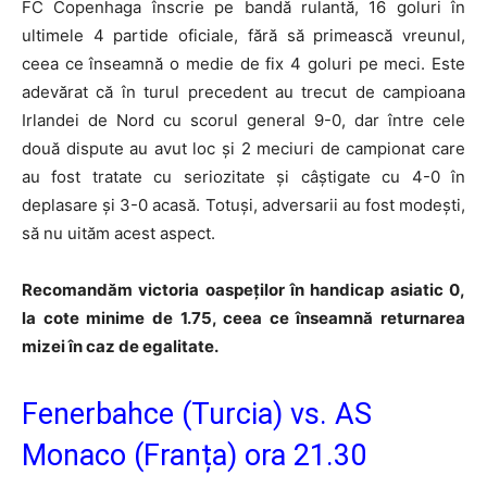
FC Copenhaga înscrie pe bandă rulantă, 16 goluri în
ultimele 4 partide oficiale, fără să primească vreunul,
ceea ce înseamnă o medie de fix 4 goluri pe meci. Este
adevărat că în turul precedent au trecut de campioana
Irlandei de Nord cu scorul general 9-0, dar între cele
două dispute au avut loc și 2 meciuri de campionat care
au fost tratate cu seriozitate și câștigate cu 4-0 în
deplasare și 3-0 acasă. Totuși, adversarii au fost modești,
să nu uităm acest aspect.
Recomandăm victoria oaspeților în handicap asiatic 0,
la cote minime de 1.75, ceea ce înseamnă returnarea
mizei în caz de egalitate.
Fenerbahce (Turcia) vs. AS
Monaco (Franța) ora 21.30