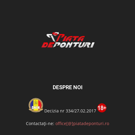
DESPRE NOI
Decizia nr 334/27.02.2017
Contactați-ne:
office[@]piatadeponturi.ro