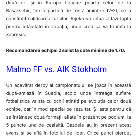
două ori și în Europa League poarta celor de la
Basaksehir, într-o partidă de tristă amintire (2-2), ce a
consfințit calificarea turcilor. Rijeka va relua astăzi lupta
pentru întâietate în Croația, unde cred că va triumfa la
Zapresic.
Recomandarea echipei 2 solist la cote minime de 1.70.
Malmo FF vs. AIK Stokholm
Un adevărat derby al campionatului se joacă în această
după-amiază în Suedia, acolo unde întreaga suflare
fotbalistică va sta cu ochii ațintiți pe evoluția celor două
echipe, dar în mod special pe rezultat. Și asta pentru că
se întâlnesc două formații aflate în prezent pe podium, la
5 puncte una de cealaltă. Gazdele au în prezent acest
avans și se află în fotoliul de lider. Orice punct pierdut