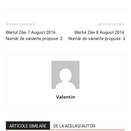
Articolul precedent
Articolul următor
Biletul Zilei 7 August 2016.
Biletul Zilei 8 August 2016.
Număr de variante propuse: 2
Număr de variante propuse: 3
Valentin
ARTICOLE SIMILARE
DE LA ACELAȘI AUTOR