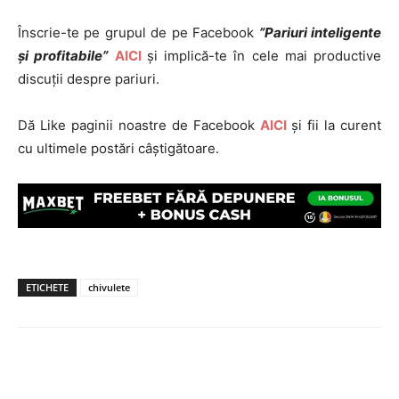
Înscrie-te pe grupul de pe Facebook
”Pariuri inteligente
și profitabile”
AICI
și implică-te în cele mai productive
discuții despre pariuri.
Dă Like paginii noastre de Facebook
AICI
și fii la curent
cu ultimele postări câștigătoare.
ETICHETE
chivulete