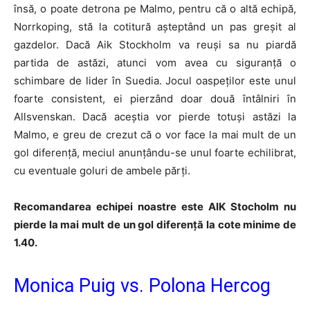
însă, o poate detrona pe Malmo, pentru că o altă echipă,
Norrkoping, stă la cotitură așteptând un pas greșit al
gazdelor. Dacă Aik Stockholm va reuși sa nu piardă
partida de astăzi, atunci vom avea cu siguranță o
schimbare de lider în Suedia. Jocul oaspeților este unul
foarte consistent, ei pierzând doar două întâlniri în
Allsvenskan. Dacă aceștia vor pierde totuși astăzi la
Malmo, e greu de crezut că o vor face la mai mult de un
gol diferență, meciul anunțându-se unul foarte echilibrat,
cu eventuale goluri de ambele părți.
Recomandarea echipei noastre este AIK Stocholm nu
pierde la mai mult de un gol diferență la cote minime de
1.40.
Monica Puig vs. Polona Hercog