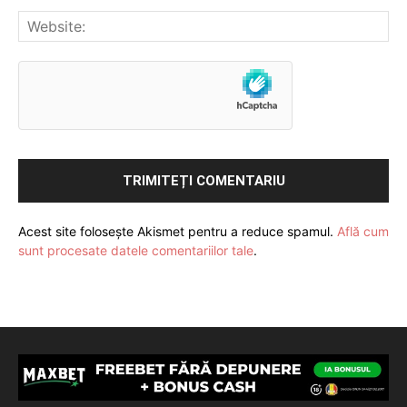
Acest site folosește Akismet pentru a reduce spamul.
Află cum
sunt procesate datele comentariilor tale
.