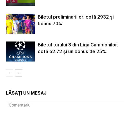
Biletul preliminariilor: cotă 2932 și
bonus 70%
Biletul turului 3 din Liga Campionilor:
cotă 62.72 și un bonus de 25%.
LĂSAȚI UN MESAJ