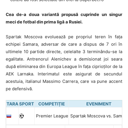
Cea de-a doua variantă propusă cuprinde un singur
meci de fotbal din prima ligă a Rusiei.
Spartak Moscova evoluează pe propriul teren în fața
echipei Samara, adversar de care a dispus de 7 ori în
ultimele 10 partide directe, celelalte 3 terminându-se la
egalitate. Antrenorul Alenichev a demisionat joi seara
după eliminarea din Europa League în fața ciprioților de la
AEK Larnaka. Interimatul este asigurat de secundul
acestuia, italianul Massimo Carrera, care va pune accent
pe defensivă.
TARA
SPORT
COMPETIȚIE
EVENIMENT
Premier League
Spartak Moscova vs. Samar