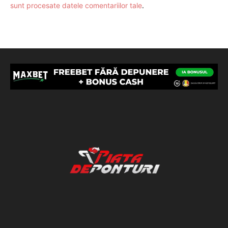
sunt procesate datele comentariilor tale
.