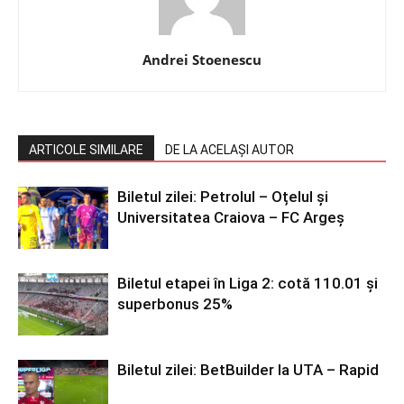
Andrei Stoenescu
ARTICOLE SIMILARE
DE LA ACELAȘI AUTOR
Biletul zilei: Petrolul – Oțelul și
Universitatea Craiova – FC Argeș
Biletul etapei în Liga 2: cotă 110.01 și
superbonus 25%
Biletul zilei: BetBuilder la UTA – Rapid