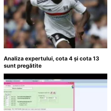
Analiza expertului, cota 4 și cota 13
sunt pregătite