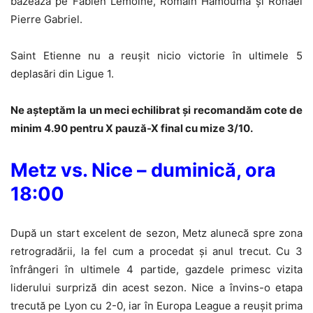
bazează pe Fabien Lemoine, Romain Hamouma şi Ronaël
Pierre Gabriel.
Saint Etienne nu a reuşit nicio victorie în ultimele 5
deplasări din Ligue 1.
Ne așteptăm la un meci echilibrat și recomandăm cote de
minim 4.90 pentru X pauză-X final cu mize 3/10.
Metz vs. Nice – duminică, ora
18:00
După un start excelent de sezon, Metz alunecă spre zona
retrogradării, la fel cum a procedat şi anul trecut. Cu 3
înfrângeri în ultimele 4 partide, gazdele primesc vizita
liderului surpriză din acest sezon. Nice a învins-o etapa
trecută pe Lyon cu 2-0, iar în Europa League a reuşit prima