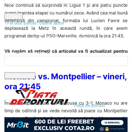
Nice continuă să surprindă în Ligue 1 și are patru puncte
parola dvs
avans înaintea etapei cu numărul zece. Având cea mai bună
defensivă din campionat, formația lui Lucien Favre se
Ti-ai uitat parola? Obține ajutor
deplasează la Metz în această rundă, în care avem
programat derby-ul PSG-Marseille, duminică la ora 21:45.
Recuperare parola
Vă rugăm să rețineți că articolul va fi actualizat pentru
Recuperați-vă parola
restul meciurilor.
adresa dvs de email
Monaco vs. Montpellier – vineri,
O parola va fi trimisă pe adresa dvs de email.
ora 21:45
Învinsă etapa trecută de Toulouse cu 3-1, Monaco nu are
Piața de ponturi
timp de odihnă și se vede nevoită să joace cu Montpellier
la doar 3 zile după deplasarea de la Moscova din
Champions League cu ȚSKA.