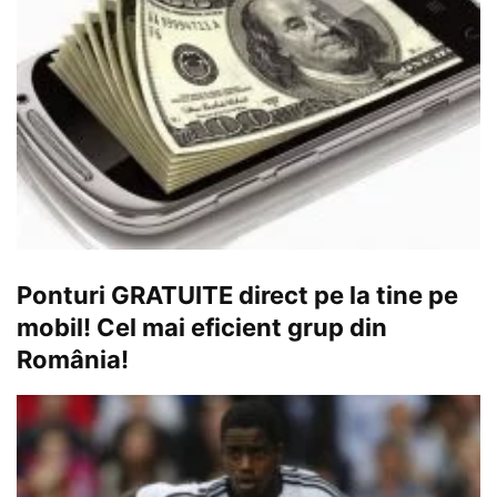
Ponturi GRATUITE direct pe la tine pe
mobil! Cel mai eficient grup din
România!