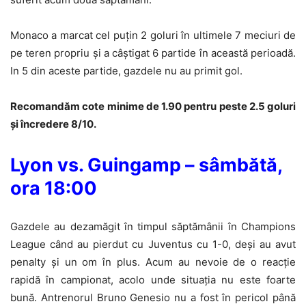
Monaco a marcat cel puțin 2 goluri în ultimele 7 meciuri de
pe teren propriu și a câștigat 6 partide în această perioadă.
In 5 din aceste partide, gazdele nu au primit gol.
Recomandăm cote minime de 1.90 pentru peste 2.5 goluri
și încredere 8/10.
Lyon vs. Guingamp – sâmbătă,
ora 18:00
Gazdele au dezamăgit în timpul săptămânii în Champions
League când au pierdut cu Juventus cu 1-0, deşi au avut
penalty şi un om în plus. Acum au nevoie de o reacţie
rapidă în campionat, acolo unde situaţia nu este foarte
bună. Antrenorul Bruno Genesio nu a fost în pericol până