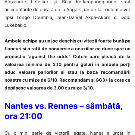
Alexandre Letellier şi Billy Ketkeophomphone sunt
accidentările de durată de la Angers, iar de la Toulouse vor
lipsi Tongo Doumbia, Jean-Daniel Akpa-Akpro şi Dodi
Lukebakio.
Ambele echipe au un joc deschis cu viteză foarte bună pe
flancuri și o rată de conversie a ocaziilor ce duce spre un
pronostic ”against the odds”. Cotele care pleacă de la
valoarea minimă de 2.10 pentru goluri în ambele porți
aduc valoare pariorilor și stau la baza recomandării
noastre cu mize de 6/10. Recomandăm și GG3+ la cote ce
depășesc valoarea de 3.00 cu mize 3/10.
Nantes vs. Rennes – sâmbătă,
ora 21:00
Cu o mini serie de victorii legate, Nanes a urcat în