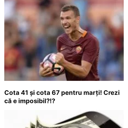
Cota 41 și cota 67 pentru marți! Crezi
că e imposibil?!?