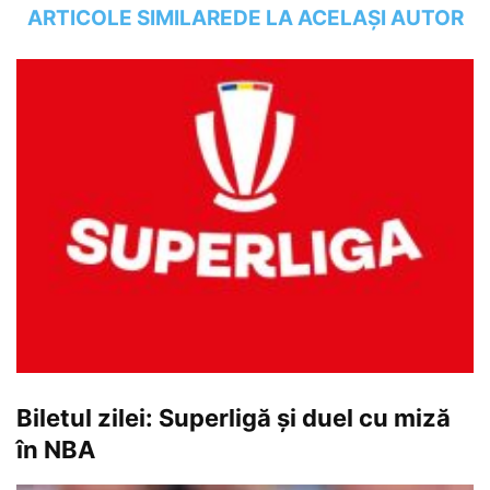
ARTICOLE SIMILARE
DE LA ACELAȘI AUTOR
Biletul zilei: Superligă și duel cu miză
în NBA