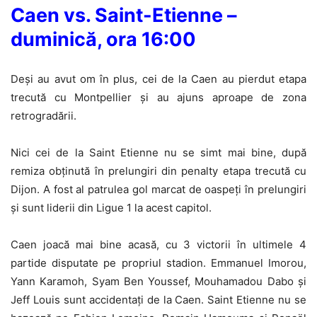
Caen vs. Saint-Etienne –
duminică, ora 16:00
Deşi au avut om în plus, cei de la Caen au pierdut etapa
trecută cu Montpellier şi au ajuns aproape de zona
retrogradării.
Nici cei de la Saint Etienne nu se simt mai bine, după
remiza obţinută în prelungiri din penalty etapa trecută cu
Dijon. A fost al patrulea gol marcat de oaspeţi în prelungiri
şi sunt liderii din Ligue 1 la acest capitol.
Caen joacă mai bine acasă, cu 3 victorii în ultimele 4
partide disputate pe propriul stadion. Emmanuel Imorou,
Yann Karamoh, Syam Ben Youssef, Mouhamadou Dabo şi
Jeff Louis sunt accidentaţi de la Caen. Saint Etienne nu se