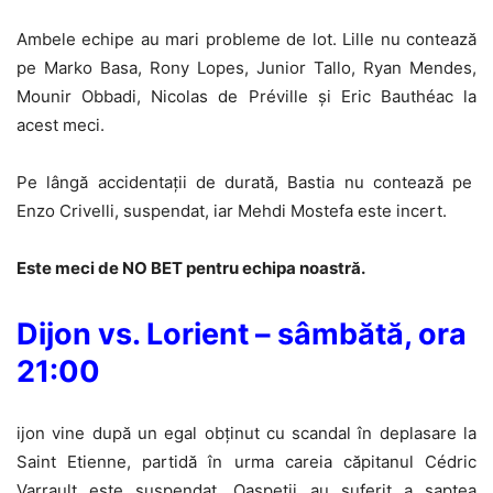
Ambele echipe au mari probleme de lot. Lille nu contează
pe Marko Basa, Rony Lopes, Junior Tallo, Ryan Mendes,
Mounir Obbadi, Nicolas de Préville şi Eric Bauthéac la
acest meci.
Pe lângă accidentaţii de durată, Bastia nu contează pe
Enzo Crivelli, suspendat, iar Mehdi Mostefa este incert.
Este meci de NO BET pentru echipa noastră.
Dijon vs. Lorient – sâmbătă, ora
21:00
ijon vine după un egal obţinut cu scandal în deplasare la
Saint Etienne, partidă în urma careia căpitanul Cédric
Varrault este suspendat. Oaspeţii au suferit a şaptea