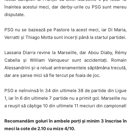
înaintea acestui meci, dar derby-urile cu PSG sunt mereu
disputate.
PSG nu se bazează pe Pastore la acest meci, iar Di Maria,
Verratti şi Thiago Motta sunt incerţi până la startul partidei.
Lassana Diarra revine la Marseille, dar Abou Diaby, Rémy
Cabella şi William Vainqueur sunt accidentaţi. Romain
Alessandrini şi-a reluat antrenamentele săptămâna trecută,
dar are şanse mici să fie tercut pe foaia de joc.
PSG e neînvinsă în 34 din ultimele 38 de partide din Ligue
1, iar în 6 din ultimele 7 partide nu a primit gol. Marseille nu
a reuşit să câştige 10 din ultimele 11 meciuri din campionat!
Recomandăm goluri în ambele porți și minim 3 înscrise în
meci la cote de 2.10 cu mize 4/10.