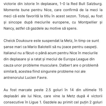
victorie din istorie în deplasare, 1-0 la Red Bull Salzburg.
Momente bune pentru Nice, care confirmă de la meci la
meci că este favorită la titlu în acest sezon. Totuşi, au fost
şi sincope după meciurile europene, cu Montpellier şi
Nancy, astfel că gazdele au motive să spere.
Cheick Doukoure este suspendat la Metz, în timp ce sunt
şanse mari ca Mario Balotelli să nu joace pentru oaspeţi.
Italianul nu a făcut-o până acum pentru Nice în meciurile
din deplasare şi a ratat şi meciul de Europa League din
cauza unor probleme musculare. Dalbert are o problemă
similară, acestea fiind singurele probleme noi ale
antrenorului Lucien Favre.
Au fost marcate peste 2.5 goluri în 14 din ultimele 15
deplasări ale lui Nice, care vine la Metz după 4 victorii
consecutive în Ligue 1. Gazdele au primit cel puţin 2 goluri