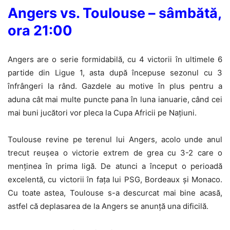
Angers vs. Toulouse – sâmbătă,
ora 21:00
Angers are o serie formidabilă, cu 4 victorii în ultimele 6
partide din Ligue 1, asta după începuse sezonul cu 3
înfrângeri la rând. Gazdele au motive în plus pentru a
aduna cât mai multe puncte pana în luna ianuarie, când cei
mai buni jucători vor pleca la Cupa Africii pe Naţiuni.
Toulouse revine pe terenul lui Angers, acolo unde anul
trecut reuşea o victorie extrem de grea cu 3-2 care o
menţinea în prima ligă. De atunci a început o perioadă
excelentă, cu victorii în faţa lui PSG, Bordeaux şi Monaco.
Cu toate astea, Toulouse s-a descurcat mai bine acasă,
astfel că deplasarea de la Angers se anunţă una dificilă.