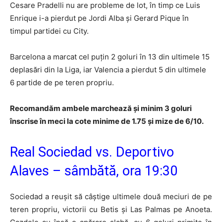
Cesare Pradelli nu are probleme de lot, în timp ce Luis
Enrique i-a pierdut pe Jordi Alba şi Gerard Pique în
timpul partidei cu City.
Barcelona a marcat cel puţin 2 goluri în 13 din ultimele 15
deplasări din la Liga, iar Valencia a pierdut 5 din ultimele
6 partide de pe teren propriu.
Recomandăm ambele marchează și minim 3 goluri
înscrise în meci la cote minime de 1.75 și mize de 6/10.
Real Sociedad vs. Deportivo
Alaves – sâmbătă, ora 19:30
Sociedad a reuşit să câştige ultimele două meciuri de pe
teren propriu, victorii cu Betis şi Las Palmas pe Anoeta.