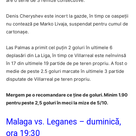
are o serie de 3 remize consecutive.
Denis Cheryshev este incert la gazde, în timp ce oaspeţii
nu contează pe Marko Livaja, suspendat pentru cumul de
cartonaşe.
Las Palmas a primit cel puţin 2 goluri în ultimele 6
deplasări din La Liga, în timp ce Villarreal este neînvinsă
în 17 din ultimele 19 partide de pe teren propriu. A fost o
medie de peste 2.5 goluri marcate în ultimele 3 partide
disputate de Villarreal pe teren propriu.
Mergem pe o recomandare ce ține de goluri. Minim 1.90
pentru peste 2,5 goluri în meci la mize de 5/10.
Malaga vs. Leganes – duminică,
ora 19:30