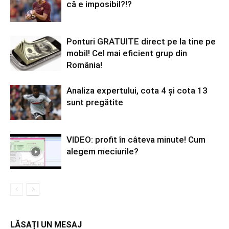
că e imposibil?!?
Ponturi GRATUITE direct pe la tine pe
mobil! Cel mai eficient grup din
România!
Analiza expertului, cota 4 și cota 13
sunt pregătite
VIDEO: profit în câteva minute! Cum
alegem meciurile?
LĂSAȚI UN MESAJ