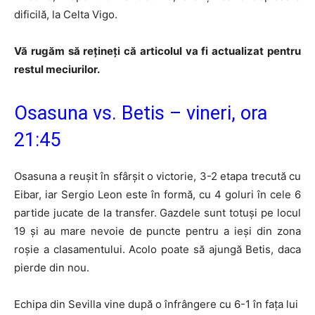
dificilă, la Celta Vigo.
Vă rugăm să rețineți că articolul va fi actualizat pentru
restul meciurilor.
Osasuna vs. Betis – vineri, ora
21:45
Osasuna a reușit în sfârșit o victorie, 3-2 etapa trecută cu
Eibar, iar Sergio Leon este în formă, cu 4 goluri în cele 6
partide jucate de la transfer. Gazdele sunt totuși pe locul
19 și au mare nevoie de puncte pentru a ieși din zona
roșie a clasamentului. Acolo poate să ajungă Betis, daca
pierde din nou.
Echipa din Sevilla vine după o înfrângere cu 6-1 în fața lui