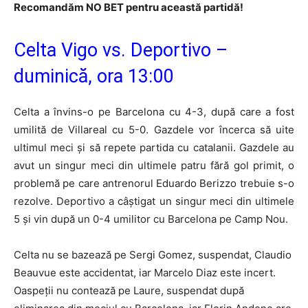
Recomandăm NO BET pentru această partidă!
Celta Vigo vs. Deportivo –
duminică, ora 13:00
Celta a învins-o pe Barcelona cu 4-3, după care a fost
umilită de Villareal cu 5-0. Gazdele vor încerca să uite
ultimul meci şi să repete partida cu catalanii. Gazdele au
avut un singur meci din ultimele patru fără gol primit, o
problemă pe care antrenorul Eduardo Berizzo trebuie s-o
rezolve. Deportivo a câştigat un singur meci din ultimele
5 şi vin după un 0-4 umilitor cu Barcelona pe Camp Nou.
Celta nu se bazează pe Sergi Gomez, suspendat, Claudio
Beauvue este accidentat, iar Marcelo Diaz este incert.
Oaspeţii nu contează pe Laure, suspendat după