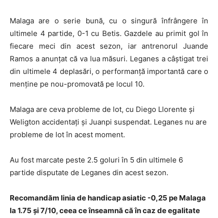
Malaga are o serie bună, cu o singură înfrângere în
ultimele 4 partide, 0-1 cu Betis. Gazdele au primit gol în
fiecare meci din acest sezon, iar antrenorul Juande
Ramos a anunţat că va lua măsuri. Leganes a câştigat trei
din ultimele 4 deplasări, o performanţă importantă care o
menţine pe nou-promovată pe locul 10.
Malaga are ceva probleme de lot, cu Diego Llorente şi
Weligton accidentaţi şi Juanpi suspendat. Leganes nu are
probleme de lot în acest moment.
Au fost marcate peste 2.5 goluri în 5 din ultimele 6
partide disputate de Leganes din acest sezon.
Recomandăm linia de handicap asiatic -0,25 pe Malaga
la 1.75 și 7/10, ceea ce înseamnă că în caz de egalitate