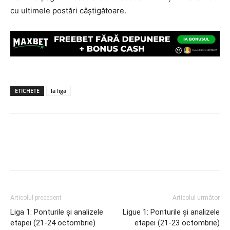
cu ultimele postări câștigătoare.
ETICHETE
la liga
Articolul precedent
Articolul următor
Liga 1: Ponturile și analizele
Ligue 1: Ponturile și analizele
etapei (21-24 octombrie)
etapei (21-23 octombrie)