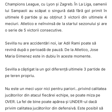
Champions League, cu Lyon şi Zagreb. În La Liga, oamenii
lui Sampaoli au scăpat o singură dată fără gol primit în
ultimele 6 partide şi au obţinut 3 victorii din ultimele 4
meciuri. Atletico e neînvinsă de la startul sezonului şi are
o serie de 5 victorii consecutive.
Sevilla nu are accidentări noi, iar Adil Rami poate să
revină după o perioadă de pauză. De la Atletico, Jose
Maria Gimenez este in dubiu în aceste momente.
Sevilla a câştigat la un gol diferenţă ultimele 3 partide de
pe teren propriu.
Nu este un meci ușor nici pentru pariori…privind calitatea
jucătorilor din atacul fiecărei echipe, se poate miza pe
OVER. La fel de bine poate apărea și UNDER-ul dacă
privim calitatea jucătorilor din defensivă. Este posibil să