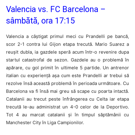
Valencia vs. FC Barcelona –
sâmbătă, ora 17:15
Valencia a câştigat primul meci cu Prandelli pe bancă,
scor 2-1 contra lui Gijon etapa trecută. Mario Suarez a
reuşit dubla, ia gazdele speră acum într-o revenire dupa
startul catastrofal de sezon. Gazdele au o problemă în
apărare, cu gol primit în ultimele 5 partide. Un antrenor
italian cu experienţă aşa cum este Prandelli ar trebui să
rezolve însă această problemă în perioada următoare. Cu
Barcelona va fi însă mai greu să scape cu poarta intactă.
Catalanii au trecut peste înfrângerea cu Celta iar etapa
trecută le-au administrat un 4-0 celor de la Deportivo.
Tot 4 au marcat catalanii şi în timpul săptămânii cu
Manchester City în Liga Campionilor.