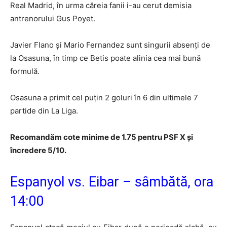
Real Madrid, în urma căreia fanii i-au cerut demisia
antrenorului Gus Poyet.
Javier Flano și Mario Fernandez sunt singurii absenți de
la Osasuna, în timp ce Betis poate alinia cea mai bună
formulă.
Osasuna a primit cel puțin 2 goluri în 6 din ultimele 7
partide din La Liga.
Recomandăm cote minime de 1.75 pentru PSF X și
încredere 5/10.
Espanyol vs. Eibar – sâmbătă, ora
14:00