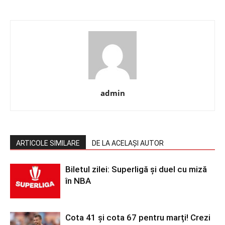
admin
ARTICOLE SIMILARE
DE LA ACELAȘI AUTOR
Biletul zilei: Superligă și duel cu miză
în NBA
Cota 41 și cota 67 pentru marți! Crezi