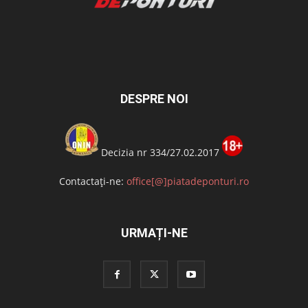
DESPRE NOI
Decizia nr 334/27.02.2017
Contactați-ne:
office[@]piatadeponturi.ro
URMAȚI-NE