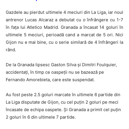
Gazdele au pierdut ultimele 4 meciuri din La Liga, iar noul
antrenor Lucas Alcaraz a debutat cu o înfrângere cu 1-7
în faţa lui Atletico Madrid. Granada a încasat 14 goluri în
ultimele 5 meciuri, perioadă cand a marcat de 5 ori. Nici
Gijon nu e mai bine, cu o serie similară de 4 înfrângeri la
rând.
De la Granada lipsesc Gaston Silva şi Dimitri Foulquier,
accidentaţi, în timp ce oaspeţii nu se bazează pe
Fernando Amorebieta, care este suspendat.
Au fost peste 2.5 goluri marcate în ultimele 6 partide din
La Liga disputate de Gijon, cu cel puţin 2 goluri pe meci
încasate de echipa oaspete. Şi Granada a primit cel puţin
2 goluri în 6 din ultimele 7 partide.