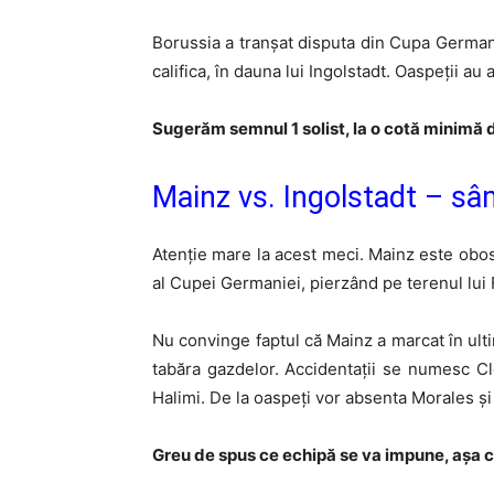
Borussia a tranșat disputa din Cupa Germanie
califica, în dauna lui Ingolstadt. Oaspeții a
Sugerăm semnul 1 solist, la o cotă minimă d
Mainz vs. Ingolstadt – sâ
Atenție mare la acest meci. Mainz este obosi
al Cupei Germaniei, pierzând pe terenul lui 
Nu convinge faptul că Mainz a marcat în ulti
tabăra gazdelor. Accidentații se numesc Cl
Halimi. De la oaspeți vor absenta Morales și
Greu de spus ce echipă se va impune, așa c