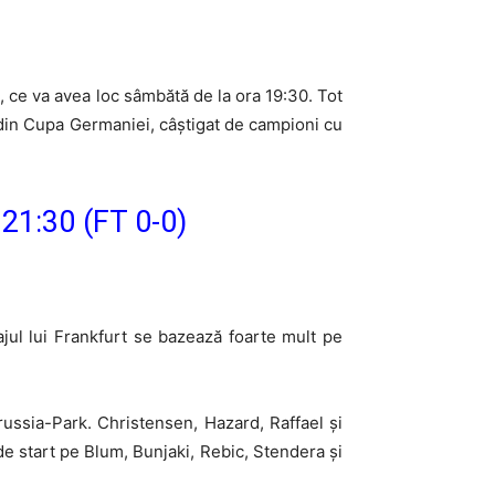
, ce va avea loc sâmbătă de la ora 19:30. Tot
l din Cupa Germaniei, câștigat de campioni cu
 21:30 (FT 0-0)
jul lui Frankfurt se bazează foarte mult pe
russia-Park. Christensen, Hazard, Raffael și
de start pe Blum, Bunjaki, Rebic, Stendera și