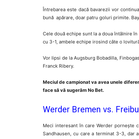
Întrebarea este dacă bavarezii vor continua
bună apărare, doar patru goluri primite. Ba
Cele două echipe sunt la a doua întâlnire în
cu 3-1, ambele echipe irosind câte o lovitu
Vor lipsi de la Augsburg Bobadilla, Finboga
Franck Ribery.
Meciul de campionat va avea unele diferenț
face să vă sugerăm No Bet.
Werder Bremen vs. Freibu
Meci interesant în care Werder pornește cu
Sandhausen, cu care a terminat 3-3, dar a 