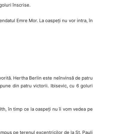
oluri înscrise.
ndatul Emre Mor. La oaspeți nu vor intra, în
vorită. Hertha Berlin este neînvinsă de patru
ne din patru victorii. Ibisevic, cu 6 goluri
th, în timp ce la oaspeți nu îi vom vedea pe
mpus pe terenul excentricilor de la St. Pauli