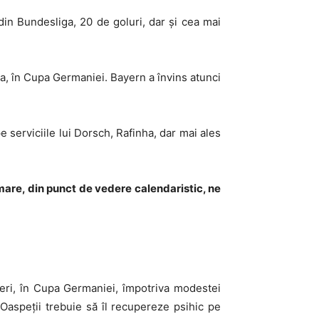
din Bundesliga, 20 de goluri, dar și cea mai
na, în Cupa Germaniei. Bayern a învins atunci
serviciile lui Dorsch, Rafinha, dar mai ales
mare, din punct de vedere calendaristic, ne
teri, în Cupa Germaniei, împotriva modestei
Oaspeții trebuie să îl recupereze psihic pe