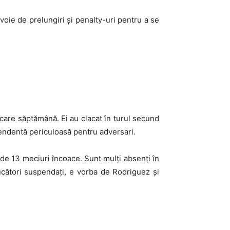
voie de prelungiri și penalty-uri pentru a se
ecare săptămână. Ei au clacat în turul secund
scendentă periculoasă pentru adversari.
 de 13 meciuri încoace. Sunt mulți absenți în
ucători suspendați, e vorba de Rodriguez și