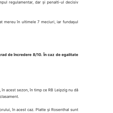
mpul regulamentar, dar și penalti-ul decisiv
t mereu în ultimele 7 meciuri, iar fundașul
grad de încredere 8/10.
În caz de egalitate
u, în acest sezon, în timp ce RB Leipzig nu dă
 clasament.
rului, în acest caz. Platte și Rosenthal sunt