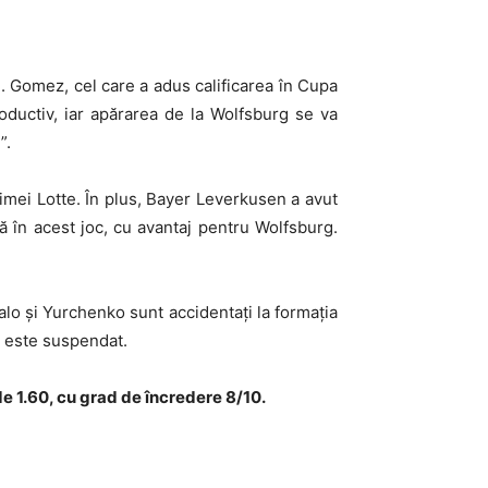
. Gomez, cel care a adus calificarea în Cupa
roductiv, iar apărarea de la Wolfsburg se va
”.
mei Lotte. În plus, Bayer Leverkusen a avut
ă în acest joc, cu avantaj pentru Wolfsburg.
palo și Yurchenko sunt accidentați la formația
a este suspendat.
e 1.60, cu grad de încredere 8/10.