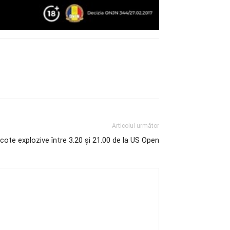
Articolul următor
i: cote explozive între 3.20 și 21.00 de la US Open