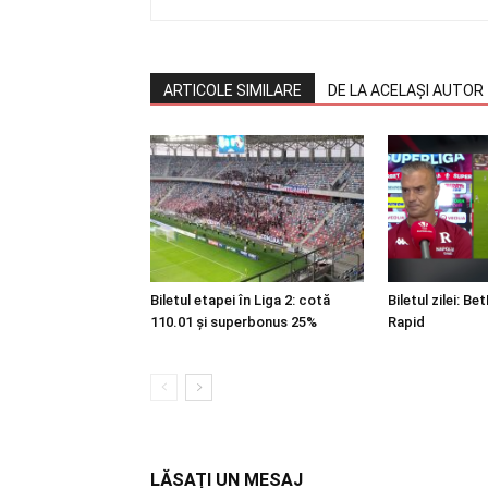
ARTICOLE SIMILARE
DE LA ACELAȘI AUTOR
Biletul etapei în Liga 2: cotă
Biletul zilei: Be
110.01 și superbonus 25%
Rapid
LĂSAȚI UN MESAJ