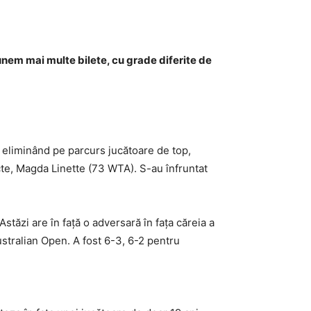
unem mai multe bilete, cu grade diferite de
, eliminând pe parcurs jucătoare de top,
cte, Magda Linette (73 WTA). S-au înfruntat
tăzi are în față o adversară în fața căreia a
ustralian Open. A fost 6-3, 6-2 pentru