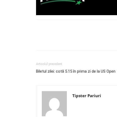
Articolul precedent
Biletul zilei: cotă 5.15 în prima zi de la US Open
Tipster Pariuri