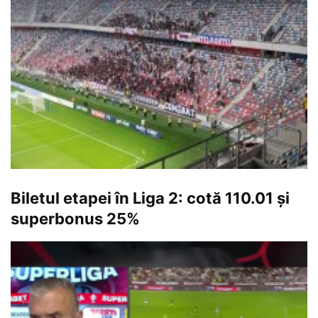
Biletul etapei în Liga 2: cotă 110.01 și
superbonus 25%