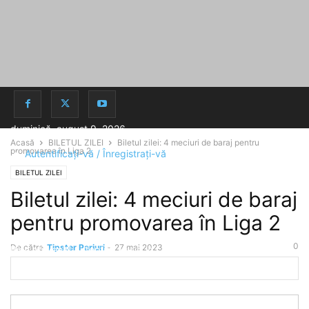
duminică, august 9, 2026
Acasă
BILETUL ZILEI
Biletul zilei: 4 meciuri de baraj pentru
promovarea în Liga 2
Autentificați-vă / Înregistrați-vă
BILETUL ZILEI
Biletul zilei: 4 meciuri de baraj
Conectare
pentru promovarea în Liga 2
0
De către
Tipster Pariuri
-
27 mai 2023
Bine ați venit! Autentificați-vă in contul dvs
numele dvs de utilizator