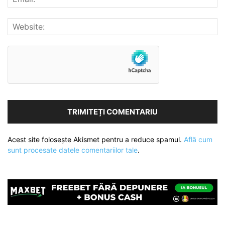
Acest site folosește Akismet pentru a reduce spamul.
Află cum
sunt procesate datele comentariilor tale
.