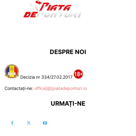
DESPRE NOI
Decizia nr 334/27.02.2017
Contactați-ne:
office[@]piatadeponturi.ro
URMAȚI-NE