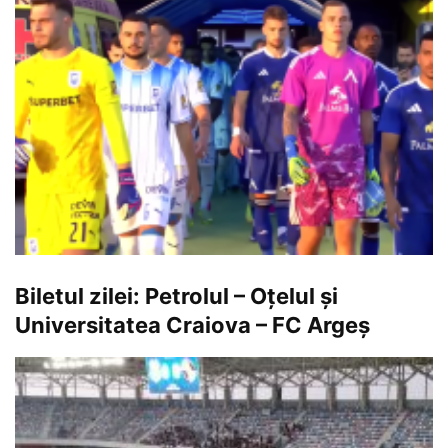
Biletul zilei: Petrolul – Oțelul și
Universitatea Craiova – FC Argeș