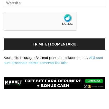
Acest site folosește Akismet pentru a reduce spamul.
Află cum
sunt procesate datele comentariilor tale
.