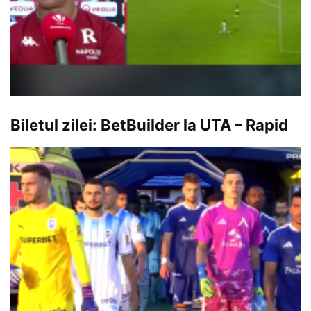
Biletul zilei: BetBuilder la UTA – Rapid