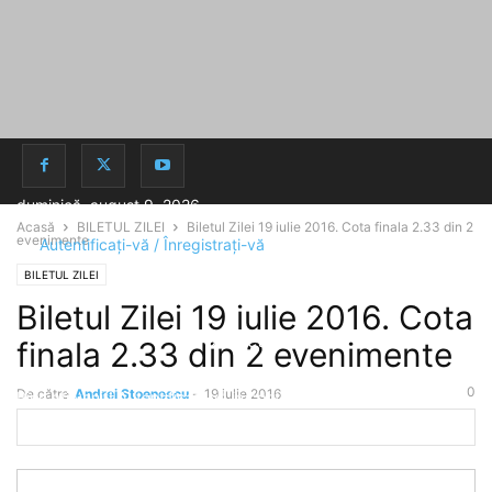
duminică, august 9, 2026
Acasă
BILETUL ZILEI
Biletul Zilei 19 iulie 2016. Cota finala 2.33 din 2
evenimente
Autentificați-vă / Înregistrați-vă
BILETUL ZILEI
Biletul Zilei 19 iulie 2016. Cota
Conectare
finala 2.33 din 2 evenimente
0
De către
Andrei Stoenescu
-
19 iulie 2016
Bine ați venit! Autentificați-vă in contul dvs
numele dvs de utilizator