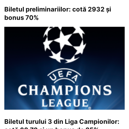
Biletul preliminariilor: cotă 2932 și
bonus 70%
Biletul turului 3 din Liga Campionilor: