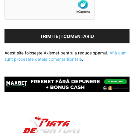
Acest site folosește Akismet pentru a reduce spamul.
Află cum
sunt procesate datele comentariilor tale
.