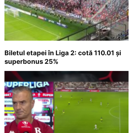
Biletul etapei în Liga 2: cotă 110.01 și
superbonus 25%