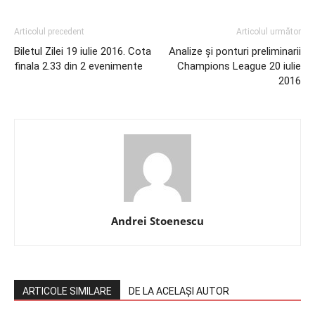
Articolul precedent
Articolul următor
Biletul Zilei 19 iulie 2016. Cota
Analize și ponturi preliminarii
finala 2.33 din 2 evenimente
Champions League 20 iulie
2016
Andrei Stoenescu
ARTICOLE SIMILARE
DE LA ACELAȘI AUTOR