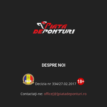
DESPRE NOI
Decizia nr 334/27.02.2017
Contactați-ne:
office[@]piatadeponturi.ro