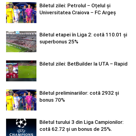
Biletul zilei: Petrolul – Oțelul și
Universitatea Craiova – FC Argeș
Biletul etapei în Liga 2: cotă 110.01 și
superbonus 25%
Biletul zilei: BetBuilder la UTA – Rapid
Biletul preliminariilor: cotă 2932 și
bonus 70%
Biletul turului 3 din Liga Campionilor:
cotă 62.72 și un bonus de 25%.