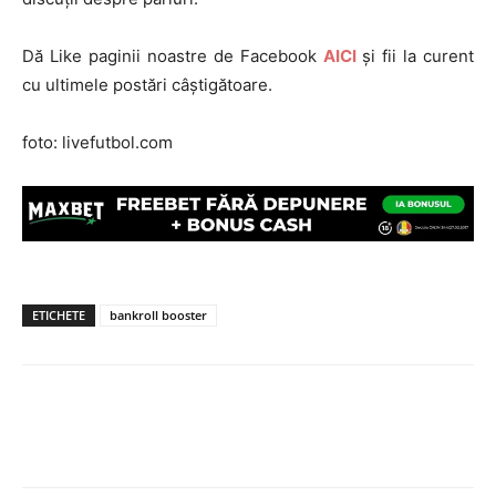
Dă Like paginii noastre de Facebook
AICI
și fii la curent
cu ultimele postări câștigătoare.
foto: livefutbol.com
ETICHETE
bankroll booster