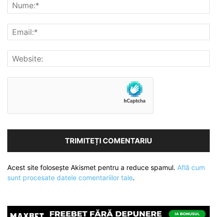
Acest site folosește Akismet pentru a reduce spamul.
Află cum
sunt procesate datele comentariilor tale
.