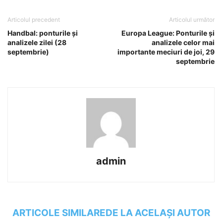
Articolul precedent
Articolul următor
Handbal: ponturile și
Europa League: Ponturile și
analizele zilei (28
analizele celor mai
septembrie)
importante meciuri de joi, 29
septembrie
admin
ARTICOLE SIMILARE
DE LA ACELAȘI AUTOR