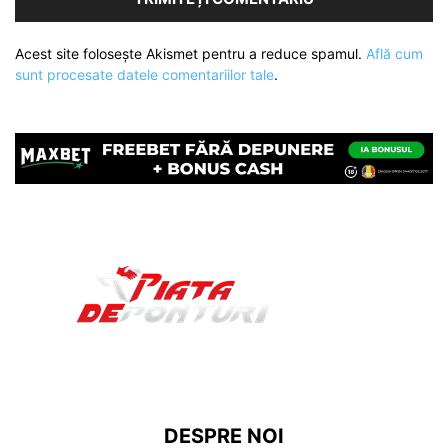
Acest site folosește Akismet pentru a reduce spamul.
Află cum
sunt procesate datele comentariilor tale
.
DESPRE NOI