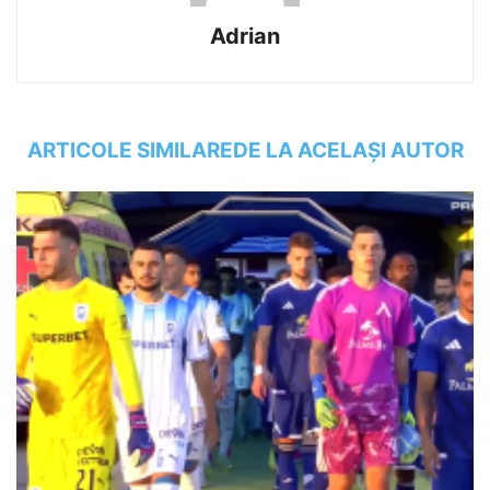
Adrian
ARTICOLE SIMILARE
DE LA ACELAȘI AUTOR