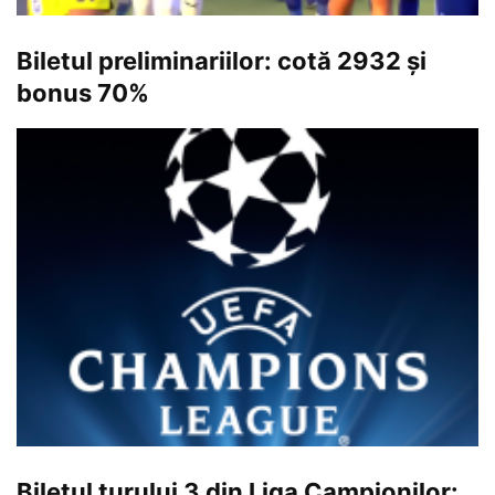
Biletul preliminariilor: cotă 2932 și
bonus 70%
Biletul turului 3 din Liga Campionilor: