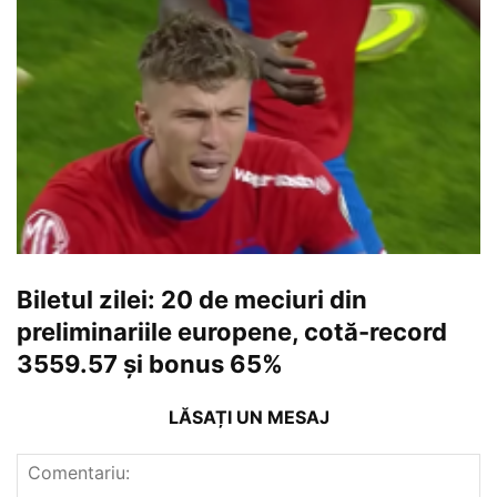
Biletul zilei: 20 de meciuri din
preliminariile europene, cotă-record
3559.57 și bonus 65%
LĂSAȚI UN MESAJ