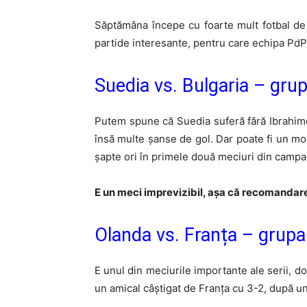
Săptămâna începe cu foarte mult fotbal de 
partide interesante, pentru care echipa PdP 
Suedia vs. Bulgaria – grup
Putem spune că Suedia suferă fără Ibrahimov
însă multe șanse de gol. Dar poate fi un mo
șapte ori în primele două meciuri din campa
E un meci imprevizibil, așa că recomandar
Olanda vs. Franța – grupa
E unul din meciurile importante ale serii, dou
un amical câștigat de Franța cu 3-2, după un 