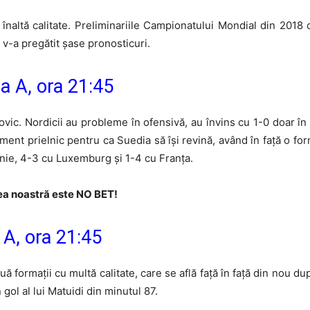
înaltă calitate. Preliminariile Campionatului Mondial din 2018 
v-a pregătit șase pronosticuri.
a A, ora 21:45
ic. Nordicii au probleme în ofensivă, au învins cu 1-0 doar în
ment prielnic pentru ca Suedia să își revină, având în față o fo
nie, 4-3 cu Luxemburg și 1-4 cu Franța.
ea noastră este NO BET!
 A, ora 21:45
ă formații cu multă calitate, care se află față în față din nou dup
gol al lui Matuidi din minutul 87.