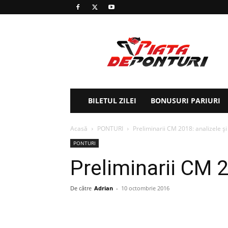
Piața
de
ponturi
BILETUL ZILEI
BONUSURI PARIURI
Acasă
PONTURI
Preliminarii CM 2018: analizele și 
PONTURI
Preliminarii CM 20
De către
Adrian
-
10 octombrie 2016