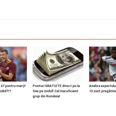
 67 pentru marți!
Ponturi GRATUITE direct pe la
Analiza expertului
sibil?!?
tine pe mobil! Cel mai eficient
13 sunt pregătite
grup din România!