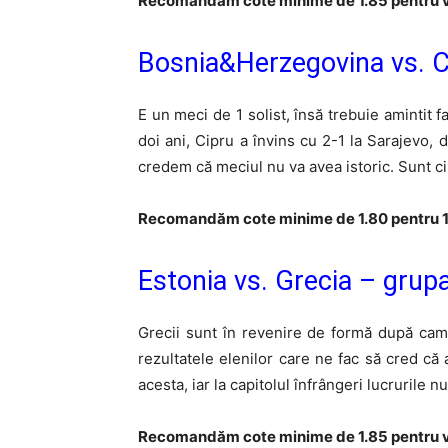
Recomandăm cote minime de 1.85 pentru vic
Bosnia&Herzegovina vs. C
E un meci de 1 solist, însă trebuie amintit f
doi ani, Cipru a învins cu 2-1 la Sarajevo,
credem că meciul nu va avea istoric. Sunt cin
Recomandăm cote minime de 1.80 pentru 1/1
Estonia vs. Grecia – grupa
Grecii sunt în revenire de formă după camp
rezultatele elenilor care ne fac să cred că 
acesta, iar la capitolul înfrângeri lucrurile
Recomandăm cote minime de 1.85 pentru vic