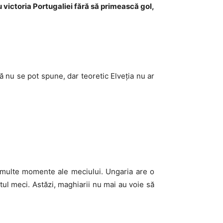
ictoria Portugaliei fără să primească gol,
 nu se pot spune, dar teoretic Elveția nu ar
e multe momente ale meciului. Ungaria are o
ntul meci. Astăzi, maghiarii nu mai au voie să