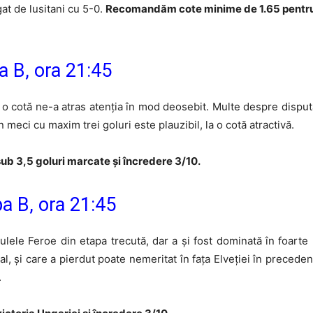
gat de lusitani cu 5-0.
Recomandăm cote minime de 1.65 pentru v
a B, ora 21:45
 o cotă ne-a atras atenția în mod deosebit. Multe despre dispută
 meci cu maxim trei goluri este plauzibil, la o cotă atractivă.
 3,5 goluri marcate și încredere 3/10.
a B, ora 21:45
sulele Feroe din etapa trecută, dar a și fost dominată în foart
ial, și care a pierdut poate nemeritat în fața Elveției în precede
.