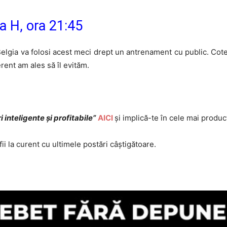
pa H, ora 21:45
r Belgia va folosi acest meci drept un antrenament cu public. Cot
rent am ales să îl evităm.
i inteligente și profitabile”
AICI
și implică-te în cele mai product
 fii la curent cu ultimele postări câștigătoare.