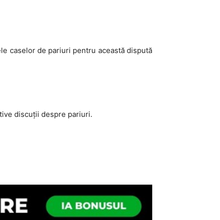
ele caselor de pariuri pentru această dispută
ive discuții despre pariuri.