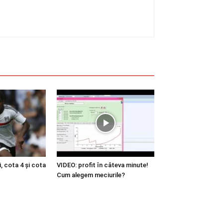
, cota 4 și cota
VIDEO: profit în câteva minute!
Cum alegem meciurile?