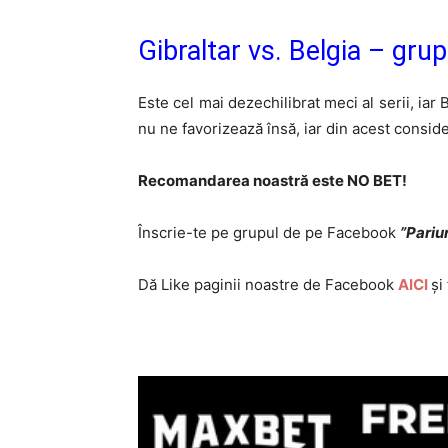
Gibraltar vs. Belgia – gru
Este cel mai dezechilibrat meci al serii, ia
nu ne favorizează însă, iar din acest conside
Recomandarea noastră este NO BET!
Înscrie-te pe grupul de pe Facebook
”Pariur
Dă Like paginii noastre de Facebook
AICI
și