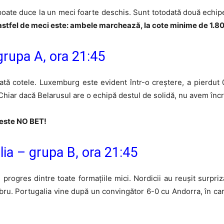
 poate duce la un meci foarte deschis. Sunt totodată două echi
tfel de meci este: ambele marchează, la cote minime de 1.80 
rupa A, ora 21:45
rată cotele. Luxemburg este evident într-o creștere, a pierdut
 Chiar dacă Belarusul are o echipă destul de solidă, nu avem încr
este NO BET!
lia – grupa B, ora 21:45
progres dintre toate formațiile mici. Nordicii au reușit surpriz
ibru. Portugalia vine după un convingător 6-0 cu Andorra, în car