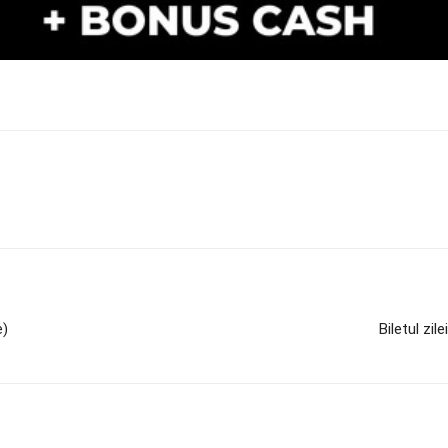
e)
Biletul zi