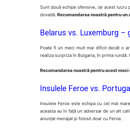
Sunt două echipe ofensive, iar acest lucru
dovadă.
Recomandarea noastră pentru un as
Belarus vs. Luxemburg – g
Poate fi un meci mult mai dificil decât o a
realiza surpriza în Bulgaria, în prima rundă.
Recomandarea noastră pentru acest meci 
Insulele Feroe vs. Portuga
Insulele Feroe este echipa cu cel mai mare 
aceasta au în față un adversar de un alt cal
anunțat menajat și folosit doar cu Feroe.