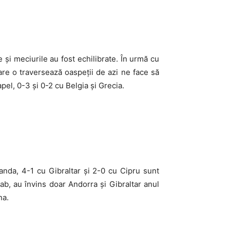
e și meciurile au fost echilibrate. În urmă cu
are o traversează oaspeții de azi ne face să
pel, 0-3 și 0-2 cu Belgia și Grecia.
anda, 4-1 cu Gibraltar și 2-0 cu Cipru sunt
lab, au învins doar Andorra și Gibraltar anul
na.