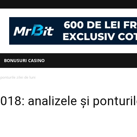
BONUSURI CASINO
ponturile zilei de luni
18: analizele și ponturile