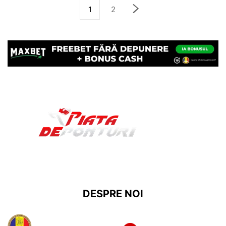
1
2
DESPRE NOI