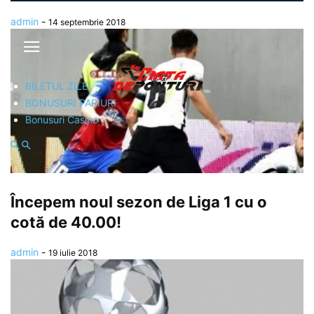
admin
-
14 septembrie 2018
BILETUL ZILEI
BONUSURI PARIURI
Bonusuri Casino
Începem noul sezon de Liga 1 cu o
cotă de 40.00!
admin
-
19 iulie 2018