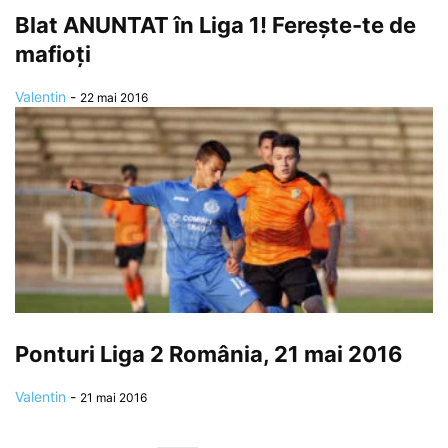
Blat ANUNTAT în Liga 1! Ferește-te de
mafioți
Valentin
-
22 mai 2016
Ponturi Liga 2 România, 21 mai 2016
Valentin
-
21 mai 2016