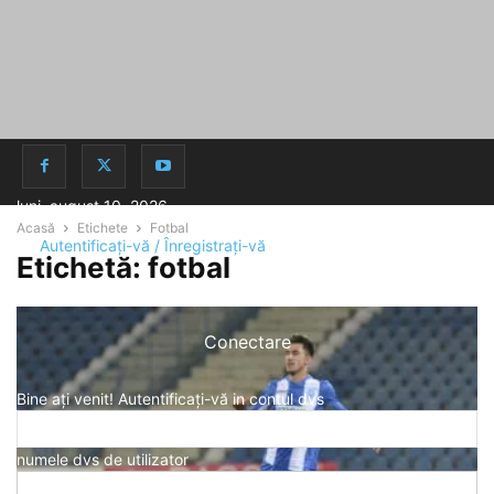
luni, august 10, 2026
Acasă
Etichete
Fotbal
Autentificați-vă / Înregistrați-vă
Etichetă: fotbal
Conectare
Bine ați venit! Autentificați-vă in contul dvs
numele dvs de utilizator