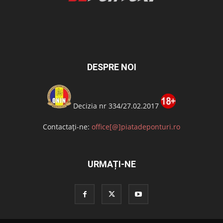
DESPRE NOI
Decizia nr 334/27.02.2017
Contactați-ne:
office[@]piatadeponturi.ro
URMAȚI-NE