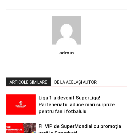
admin
ARTICOLE SIMILARE
DE LA ACELAȘI AUTOR
Liga 1 a devenit SuperLiga!
Parteneriatul aduce mari surprize
pentru fanii fotbalului
Fii VIP de SuperMondial cu promoția
verii la Superbet!