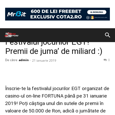
Acasă
Best DEALS
Best DEALS
Festivalul jocurilor EGT!
Premii de juma’ de miliard :)
De către
admin
-
0
21 ianuarie 2019
Înscrie-te la festivalul jocurilor EGT organizat de
casino-ul on-line FORTUNA până pe 31 ianuarie
2019! Poți câștiga unul din sutele de premii în
valoare de 50.000 de Ron, adică o jumătate de