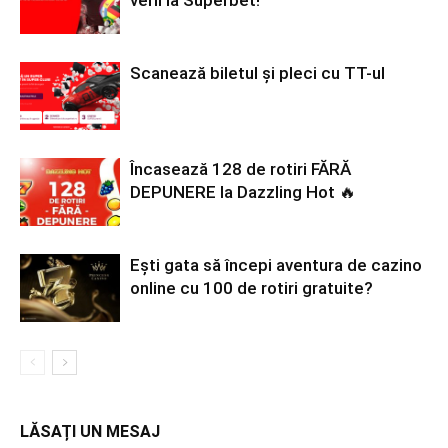
Scanează biletul și pleci cu TT-ul
Încasează 128 de rotiri FĂRĂ
DEPUNERE la Dazzling Hot 🔥
Ești gata să începi aventura de cazino
online cu 100 de rotiri gratuite?
LĂSAȚI UN MESAJ