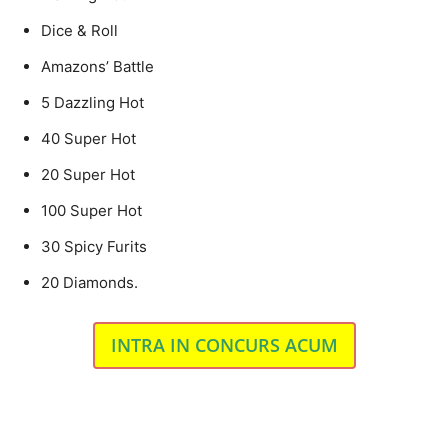
Dice & Roll
Amazons’ Battle
5 Dazzling Hot
40 Super Hot
20 Super Hot
100 Super Hot
30 Spicy Furits
20 Diamonds.
INTRA IN CONCURS ACUM