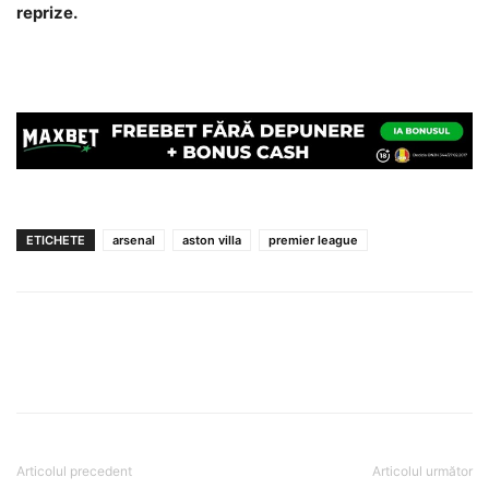
reprize.
ETICHETE
arsenal
aston villa
premier league
Articolul precedent
Articolul următor