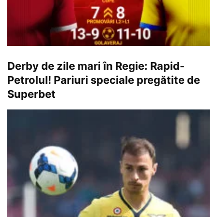
Derby de zile mari în Regie: Rapid-
Petrolul! Pariuri speciale pregătite de
Superbet