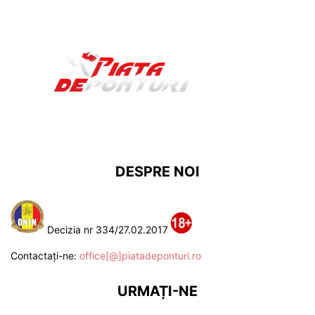
DESPRE NOI
Decizia nr 334/27.02.2017
Contactați-ne:
office[@]piatadeponturi.ro
URMAȚI-NE