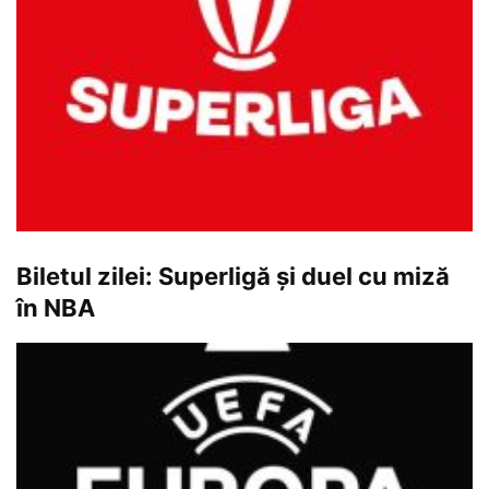
Biletul zilei: Superligă și duel cu miză
în NBA