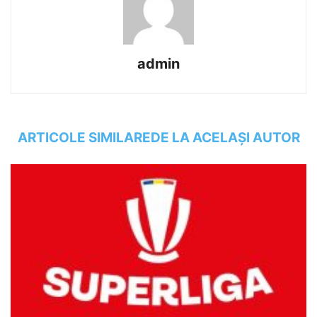
admin
ARTICOLE SIMILARE
DE LA ACELAȘI AUTOR