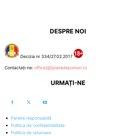
DESPRE NOI
Decizia nr 334/27.02.2017
Contactați-ne:
office[@]piatadeponturi.ro
URMAȚI-NE
Pariere responsabilă
Politica de confidentialitate
Politica de returnare