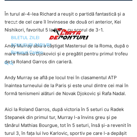
În turul al-4-lea Richard a reușit o partidă fantastică și a
trecut de cel care îl învinsese de două ori anterior, Kei
Nishikori, favoritul 5 la Paris, cu scorul de 3-1.
BILETUL ZILEI
BONUSURI PARIURI
Andy Murray abia a câștigat Mastersul de la Roma, după o
Bonusuri Casino
mare finală cu Djokovici și e pregătit pentru primul trofeu
de la Roland Garros din carieră.
Andy Murray se află pe locul trei în clasamentul ATP
înaintea turneului de la Paris și este unul dintre cei mai în
formă tenismeni alături de Novak Djokovic și Rafa Nadal.
Aici la Roland Garros, după victoria în 5 seturi cu Radek
Stepanek din primul tur, Murray l-a învins greu și pe
tânărul Mathias Bourgue, tot în 5 seturi, însă și-a revenit în
turul 3, în fața lui Ivo Karlovic, sportiv pe care l-a depășit