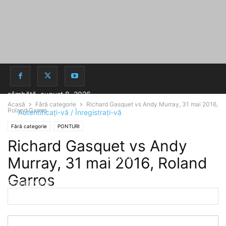
sâmbătă, august 8, 2026
Acasă
Fără categorie
Richard Gasquet vs Andy Murray, 31 mai 2016,
Roland Garros
Autentificați-vă / Înregistrați-vă
Fără categorie
PONTURI
Richard Gasquet vs Andy
Conectare
Murray, 31 mai 2016, Roland
Garros
Bine ați venit! Autentificați-vă in contul dvs
0
De către
admin
-
31 mai 2016
numele dvs de utilizator