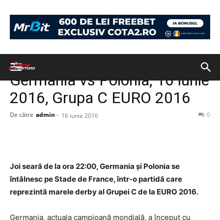
Acasă
Fără categorie
Fără categorie
PONTURI
Germania vs Polonia, 16 iunie
2016, Grupa C EURO 2016
De către
admin
-
0
16 iunie 2016
Joi seară de la ora 22:00, Germania și Polonia se
întâlnesc pe Stade de France, într-o partidă care
reprezintă marele derby al Grupei C de la EURO 2016.
Germania, actuala campioană mondială, a început cu