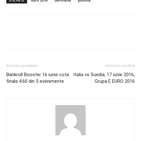
ETICHETE
euro 2016
Germania
polonia
Articolul precedent
Articolul următor
Bankroll Booster 16 iunie cota
Italia vs Suedia, 17 iunie 2016,
finala 4.60 din 5 evenimente
Grupa E EURO 2016