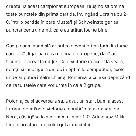
dreptul la acest campionat european, reușind să obțină
toate punctele din prima partidă, învingând Ucraina cu 2-
0, într-o partidă în care Mustafi și Schweinsteiger au
punctat pentru nemți, care au arătat foarte bine.
Campioana mondială ar putea deveni prima țară din lume
care a câștigat patru campionate europene, dacă ar
triumfa la această ediție. Cu o victorie în această seară,
nemții și-ar asigura un loc în optimile competiției, acolo
unde ar putea întâlni chiar și România, aici însă depinzând
de rezultatele care vor urma în cele 2 grupe.
Polonia, ca și adversara sa, a avut un start bun la acest
turneu, obținând o victorie chinuită în fața Irlandei de
Nord, câștigând la scor minim, scor 1-0, Arkadiusz Milik
fiind marcatorul unicului gol al meciului.