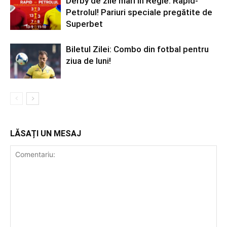
Derby de zile mari în Regie: Rapid-
Petrolul! Pariuri speciale pregătite de
Superbet
Biletul Zilei: Combo din fotbal pentru
ziua de luni!
LĂSAȚI UN MESAJ