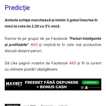
Predicție
Ambele echipe marchează și minim 3 goluri înscrise în
meci la cota de 2.20 cu 3% miză.
Înscrie-te pe grupul de pe Facebook
”Pariuri inteligente
și profitabile”
AICI
și implică-te în cele mai productive
discuții despre pariuri.
Dă Like paginii noastre de Facebook
AICI
și fii la curent
cu ultimele postări câștigătoare.