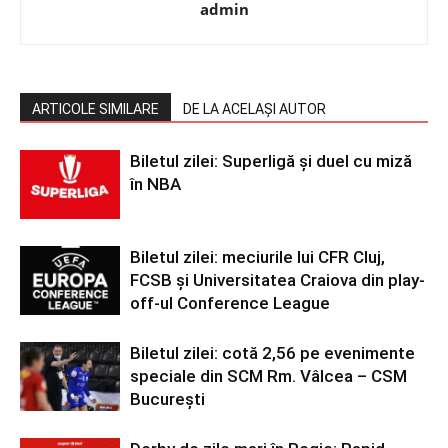
admin
ARTICOLE SIMILARE
DE LA ACELAȘI AUTOR
Biletul zilei: Superligă și duel cu miză
în NBA
Biletul zilei: meciurile lui CFR Cluj,
FCSB și Universitatea Craiova din play-
off-ul Conference League
Biletul zilei: cotă 2,56 pe evenimente
speciale din SCM Rm. Vâlcea – CSM
București