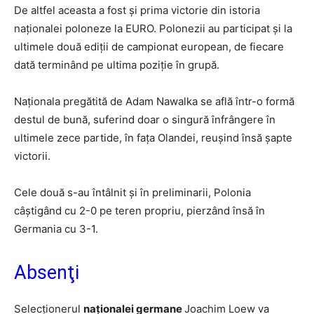
De altfel aceasta a fost și prima victorie din istoria
naționalei poloneze la EURO. Polonezii au participat și la
ultimele două ediții de campionat european, de fiecare
dată terminând pe ultima poziție în grupă.
Naționala pregătită de Adam Nawalka se află într-o formă
destul de bună, suferind doar o singură înfrângere în
ultimele zece partide, în fața Olandei, reușind însă șapte
victorii.
Cele două s-au întâlnit și în preliminarii, Polonia
câștigând cu 2-0 pe teren propriu, pierzând însă în
Germania cu 3-1.
Absenţi
Selecționerul
naționalei germane
Joachim Loew va